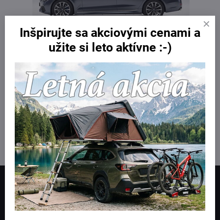
Inšpirujte sa akciovými cenami a
užite si leto aktívne :-)