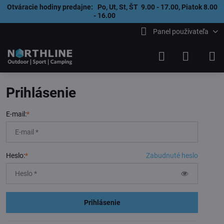
Otváracie hodiny predajne: Po, Ut, St, ŠT 9.00 - 17.00, Piatok 8.00
- 16.00
Panel používateľa
Prihlásenie
E-mail:
*
Heslo:
*
Zabudnuté heslo
Prihlásenie