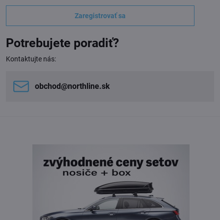
Zaregistrovať sa
Potrebujete poradiť?
Kontaktujte nás:
obchod​@northline​.sk