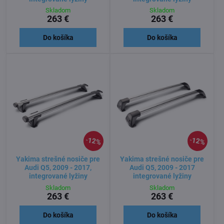
Skladom
Skladom
263 €
263 €
Do košíka
Do košíka
12%
12%
Yakima strešné nosiče pre
Yakima strešné nosiče pre
Audi Q5, 2009 - 2017,
Audi Q5, 2009 - 2017
integrované lyžiny
integrované lyžiny
Skladom
Skladom
263 €
263 €
Do košíka
Do košíka