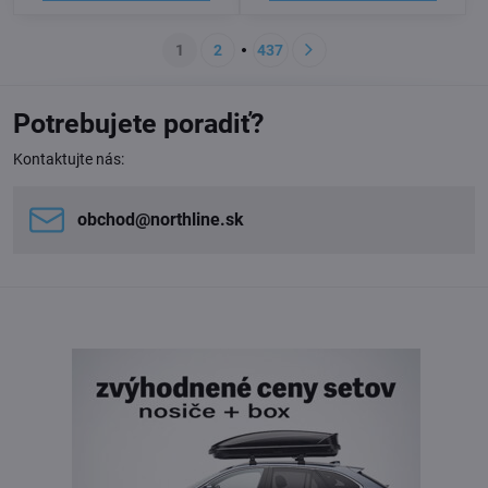
1
2
437
Potrebujete poradiť?
Kontaktujte nás:
obchod​@northline​.sk