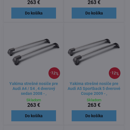
263 €
263 €
Do košíka
Do košíka
12%
12%
Yakima strešné nosiče pre
Yakima strešné nosiče pre
Audi A4 / S4 , 4 dverový
Audi A5 Sportback 5 dverové
sedan 2008 - ,
Coupe 2009 - ,
Skladom
Skladom
263 €
263 €
Do košíka
Do košíka