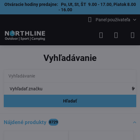
Otváracie hodiny predajne: Po, Ut, St, ŠT 9.00 - 17.00, Piatok 8.00
- 16.00
Panel používateľa
Vyhľadávanie
Hľadať
Nájdené produkty
8729