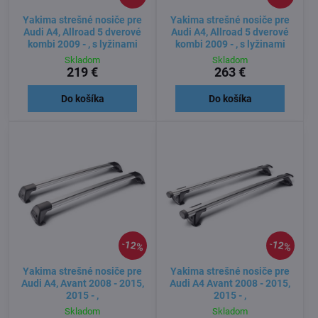
Yakima strešné nosiče pre
Yakima strešné nosiče pre
Audi A4, Allroad 5 dverové
Audi A4, Allroad 5 dverové
kombi 2009 - , s lyžinami
kombi 2009 - , s lyžinami
Skladom
Skladom
219 €
263 €
Do košíka
Do košíka
12%
12%
Yakima strešné nosiče pre
Yakima strešné nosiče pre
Audi A4, Avant 2008 - 2015,
Audi A4 Avant 2008 - 2015,
2015 - ,
2015 - ,
Skladom
Skladom