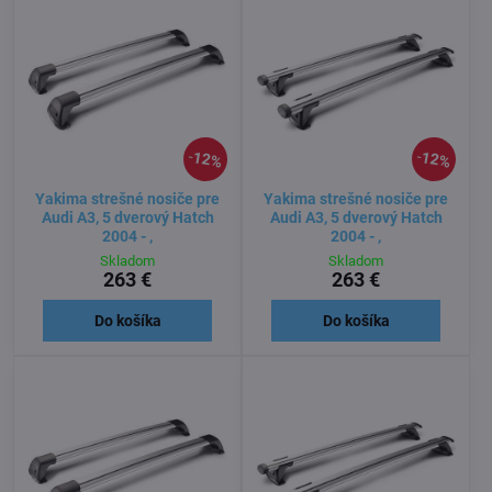
12%
12%
Yakima strešné nosiče pre
Yakima strešné nosiče pre
Audi A3, 5 dverový Hatch
Audi A3, 5 dverový Hatch
2004 - ,
2004 - ,
Skladom
Skladom
263 €
263 €
Do košíka
Do košíka