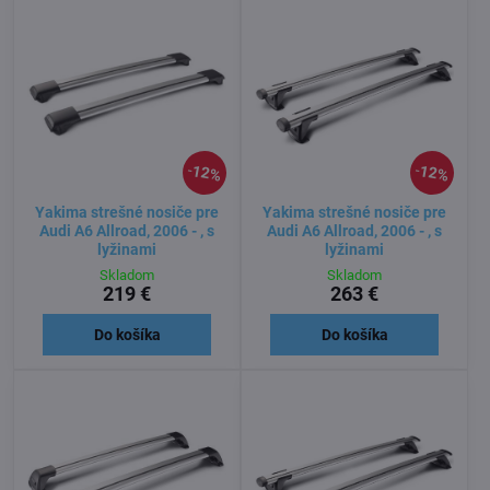
12%
12%
Yakima strešné nosiče pre
Yakima strešné nosiče pre
Audi A6 Allroad, 2006 - , s
Audi A6 Allroad, 2006 - , s
lyžinami
lyžinami
Skladom
Skladom
219 €
263 €
Do košíka
Do košíka