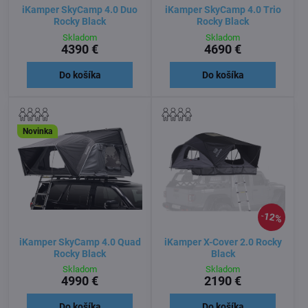
iKamper SkyCamp 4.0 Duo
iKamper SkyCamp 4.0 Trio
Rocky Black
Rocky Black
Skladom
Skladom
4390 €
4690 €
Do košíka
Do košíka
Novinka
12%
iKamper SkyCamp 4.0 Quad
iKamper X-Cover 2.0 Rocky
Rocky Black
Black
Skladom
Skladom
4990 €
2190 €
Do košíka
Do košíka