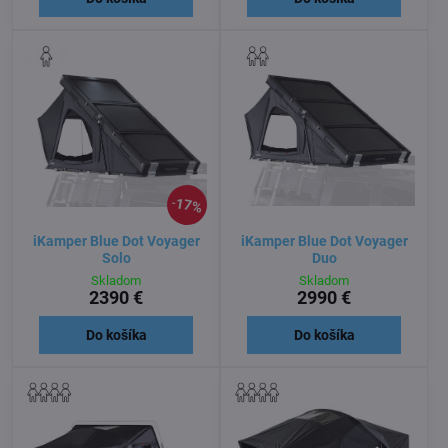
17%
iKamper Blue Dot Voyager
iKamper Blue Dot Voyager
Solo
Duo
Skladom
Skladom
2390 €
2990 €
Do košíka
Do košíka