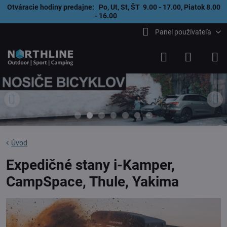
Otváracie hodiny predajne: Po, Ut, St, ŠT 9.00 - 17.00, Piatok 8.00
- 16.00
Panel používateľa
Úvod
Expedičné stany i-Kamper,
CampSpace, Thule, Yakima