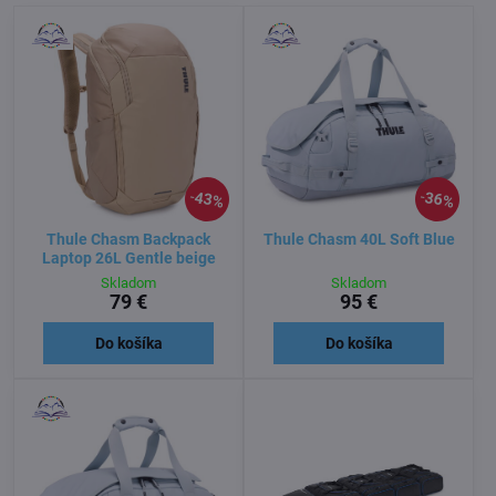
43%
36%
Thule Chasm Backpack
Thule Chasm 40L Soft Blue
Laptop 26L Gentle beige
Skladom
Skladom
79 €
95 €
Do košíka
Do košíka