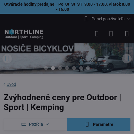
Otváracie hodiny predajne: Po, Ut, St, ŠT 9.00 - 17.00, Piatok 8.00
- 16.00
Panel používateľa
Úvod
Zvýhodnené ceny pre Outdoor |
Sport | Kemping
Pozícia
Parametre