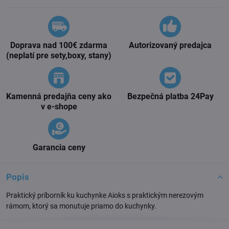
Doprava nad 100€ zdarma
Autorizovaný predajca
(neplatí pre sety,boxy, stany)
Kamenná predajňa ceny ako
Bezpečná platba 24Pay
v e-shope
Garancia ceny
Popis
Praktický príborník ku kuchynke Aioks s praktickým nerezovým
rámom, ktorý sa monutuje priamo do kuchynky.