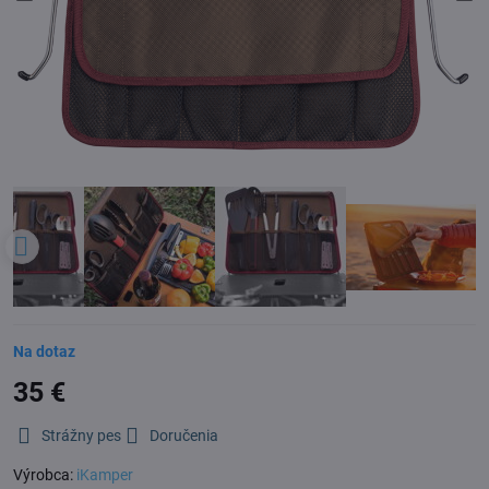
Na dotaz
35 €
Strážny pes
Doručenia
Výrobca:
iKamper