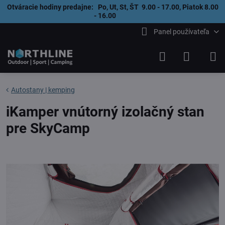
Otváracie hodiny predajne: Po, Ut, St, ŠT 9.00 - 17.00, Piatok 8.00
- 16.00
Panel používateľa
Autostany | kemping
iKamper vnútorný izolačný stan
pre SkyCamp