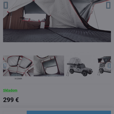
Skladom
299 €