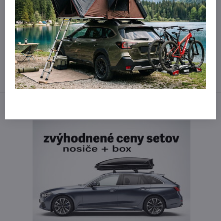
mail
Potrebujete poradiť?
Kontaktujte nás:
obchod​@northline​.sk