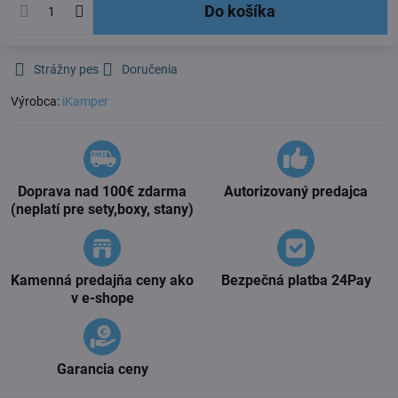
Do košíka
Strážny pes
Doručenia
Výrobca:
iKamper
Doprava nad 100€ zdarma
Autorizovaný predajca
(neplatí pre sety,boxy, stany)
Kamenná predajňa ceny ako
Bezpečná platba 24Pay
v e-shope
Garancia ceny