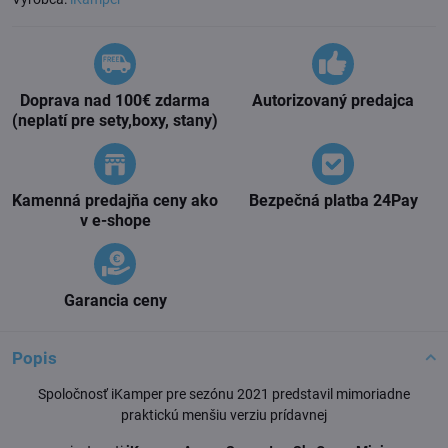
Doprava nad 100€ zdarma
Autorizovaný predajca
(neplatí pre sety,boxy, stany)
Kamenná predajňa ceny ako
Bezpečná platba 24Pay
v e-shope
Garancia ceny
Popis
Spoločnosť iKamper pre sezónu 2021 predstavil mimoriadne
praktickú menšiu verziu prídavnej