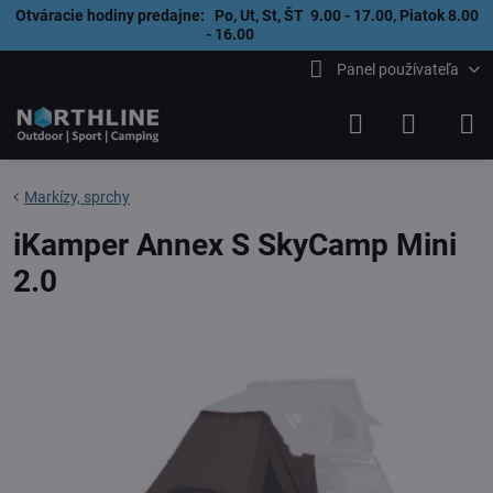
Otváracie hodiny predajne: Po, Ut, St, ŠT 9.00 - 17.00, Piatok 8.00
- 16.00
Panel používateľa
Markízy, sprchy
iKamper Annex S SkyCamp Mini
2.0