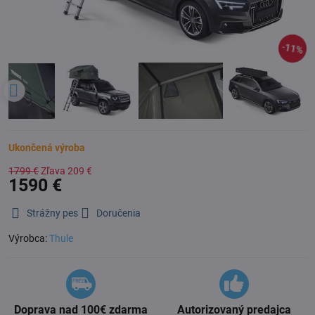
11%
Ukončená výroba
1799 €
Zľava
209 €
1590 €
Strážny pes
Doručenia
Výrobca:
Thule
Doprava nad 100€ zdarma
Autorizovaný predajca