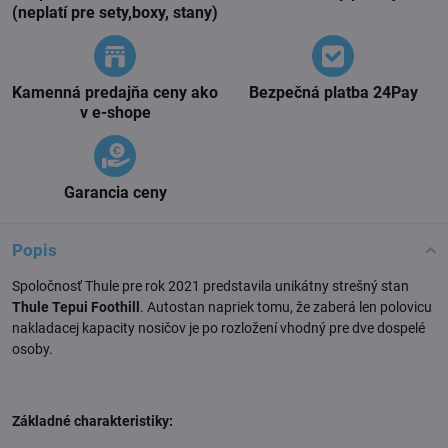
(neplatí pre sety,boxy, stany)
Kamenná predajňa ceny ako
Bezpečná platba 24Pay
v e-shope
Garancia ceny
Popis
Spoločnosť Thule pre rok 2021 predstavila unikátny strešný stan
Thule Tepui Foothill
. Autostan napriek tomu, že zaberá len polovicu
nakladacej kapacity nosičov je po rozložení vhodný pre dve dospelé
osoby.
Základné charakteristiky: