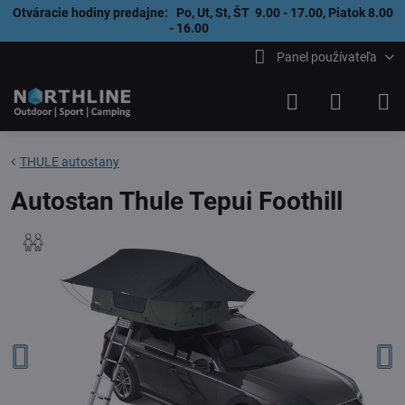
Otváracie hodiny predajne: Po, Ut, St, ŠT 9.00 - 17.00, Piatok 8.00
- 16.00
Panel používateľa
THULE autostany
Autostan Thule Tepui Foothill