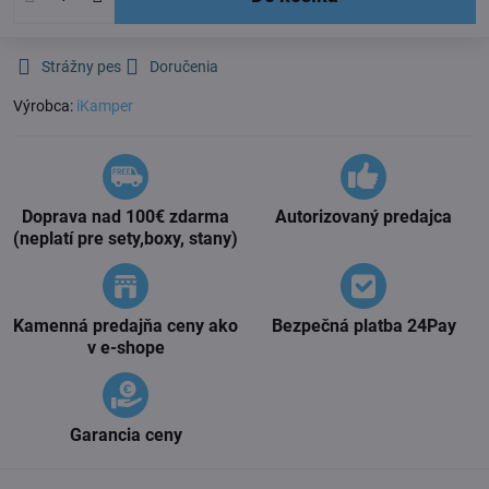
Strážny pes
Doručenia
Výrobca:
iKamper
Doprava nad 100€ zdarma
Autorizovaný predajca
(neplatí pre sety,boxy, stany)
Kamenná predajňa ceny ako
Bezpečná platba 24Pay
v e-shope
Garancia ceny