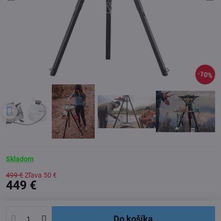
10%
Skladom
499 €
Zľava
50 €
449 €
Do košíka