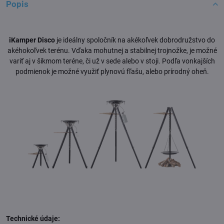
Popis
iKamper Disco
je ideálny spoločník na akékoľvek dobrodružstvo do
akéhokoľvek terénu. Vďaka mohutnej a stabilnej trojnožke, je možné
variť aj v šikmom teréne, či už v sede alebo v stoji. Podľa vonkajších
podmienok je možné využiť plynovú fľašu, alebo prírodný oheň.
Technické údaje: