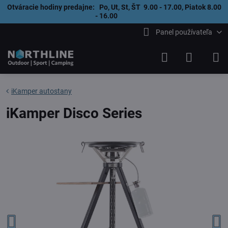
Otváracie hodiny predajne: Po, Ut, St, ŠT 9.00 - 17.00, Piatok 8.00
- 16.00
Panel používateľa
iKamper autostany
iKamper Disco Series