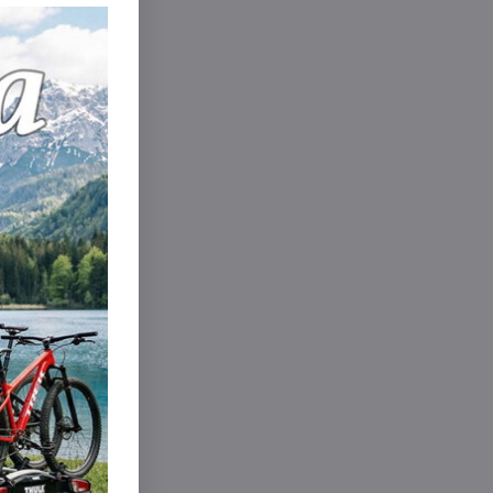
inkedIn
WhatsApp
E-
mail