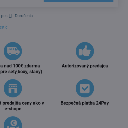
 pes
Doručenia
stic
a nad 100€ zdarma
Autorizovaný predajca
 pre sety,boxy, stany)
 predajňa ceny ako v
Bezpečná platba 24Pay
e-shope