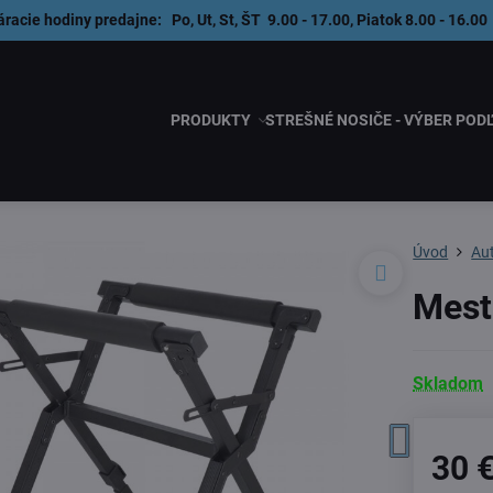
áracie hodiny predajne: Po, Ut, St, ŠT 9.00 - 17.00, Piatok 8.00 - 1
PRODUKTY
STREŠNÉ NOSIČE - VÝBER POD
Úvod
Au
Mest
Skladom
30 