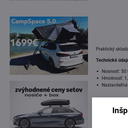
Praktický sklad
Technické údaj
Nosnosť: 50 
Hmotnosť: 1,
Nastaviteľná
Inšp
Viac z kate