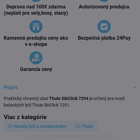
Doprava nad 100€ zdarma
Autorizovaný predajca
(neplatí pre sety,boxy, stany)
Kamenná predajňa ceny ako
Bezpečná platba 24Pay
v e-shope
Garancia ceny
Popis
Praktický chranný obal
Thule SkiClick 7294
je určený pre nosič
bežeckých lyží Thule SkiClick 7291.
Viac z kategórie
Nosiče lyží a snowboardov
Thule