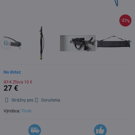
27%
Na dotaz
37 €
Zľava
10 €
27 €
Strážny pes
Doručenia
Výrobca:
Thule