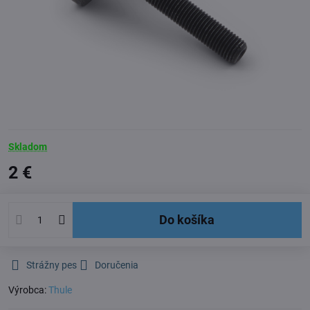
Skladom
2 €
Do košíka
Strážny pes
Doručenia
Výrobca:
Thule