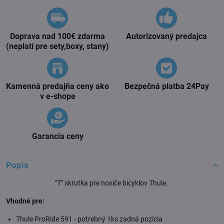
Doprava nad 100€ zdarma
Autorizovaný predajca
(neplatí pre sety,boxy, stany)
Kamenná predajňa ceny ako
Bezpečná platba 24Pay
v e-shope
Garancia ceny
Popis
"T" skrutka pre nosiče bicyklov Thule.
Vhodné pre:
Thule ProRide 591 - potrebný 1ks zadná pozícia