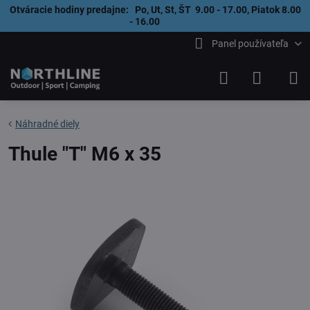
Otváracie hodiny predajne: Po, Ut, St, ŠT 9.00 - 17.00, Piatok 8.00
- 16.00
Panel používateľa
Náhradné diely
Thule "T" M6 x 35