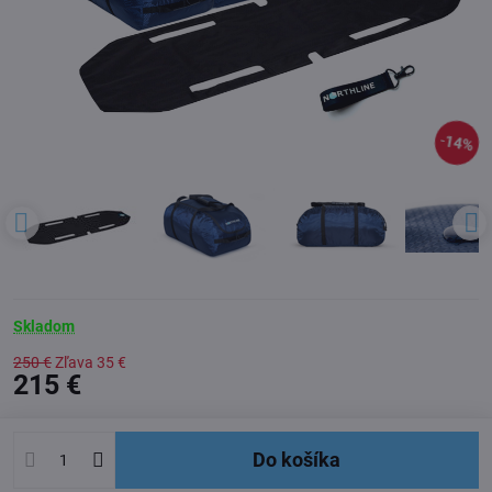
14%
Skladom
250 €
Zľava
35 €
215 €
Do košíka