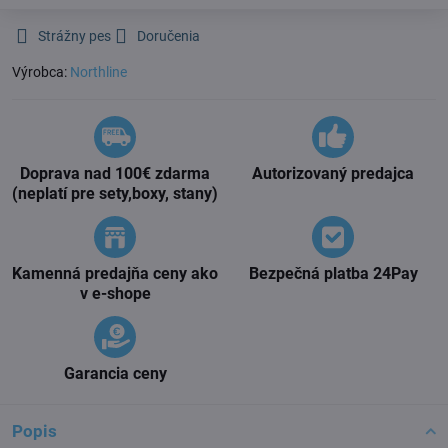
Strážny pes
Doručenia
Výrobca:
Northline
Doprava nad 100€ zdarma
Autorizovaný predajca
(neplatí pre sety,boxy, stany)
Kamenná predajňa ceny ako
Bezpečná platba 24Pay
v e-shope
Garancia ceny
Popis