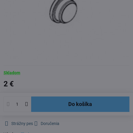
Skladom
2 €
Do košíka
Strážny pes
Doručenia