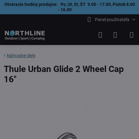
Otváracie hodiny predajne: Po, Ut, St, ŠT 9.00 - 17.00, Piatok 8.00
- 16.00
Panel používateľa
Náhradné diely
Thule Urban Glide 2 Wheel Cap
16"