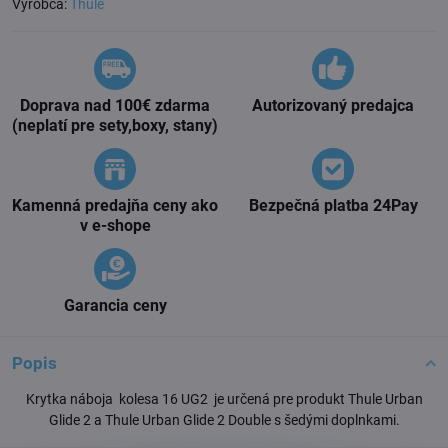
Výrobca:
Thule
Doprava nad 100€ zdarma
Autorizovaný predajca
(neplatí pre sety,boxy, stany)
Kamenná predajňa ceny ako
Bezpečná platba 24Pay
v e-shope
Garancia ceny
Popis
Krytka náboja kolesa 16 UG2 je určená pre produkt Thule Urban
Glide 2 a Thule Urban Glide 2 Double s šedými doplnkami.