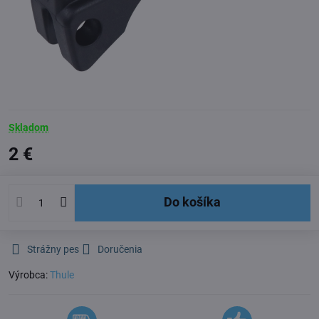
Skladom
2 €
Do košíka
Strážny pes
Doručenia
Výrobca:
Thule