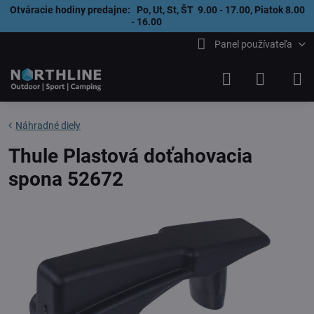
Otváracie hodiny predajne: Po, Ut, St, ŠT 9.00 - 17.00, Piatok 8.00
- 16.00
Panel používateľa
Náhradné diely
Thule Plastová doťahovacia
spona 52672