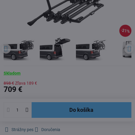
21%
Skladom
898 €
Zľava
189 €
709 €
Do košíka
Strážny pes
Doručenia