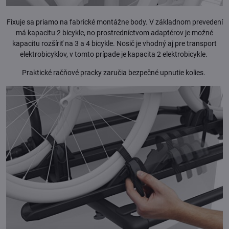
Fixuje sa priamo na fabrické montážne body. V základnom prevedení
má kapacitu 2 bicykle, no prostredníctvom adaptérov je možné
kapacitu rozšíriť na 3 a 4 bicykle. Nosič je vhodný aj pre transport
elektrobicyklov, v tomto prípade je kapacita 2 elektrobicykle.
Praktické račňové pracky zaručia bezpečné upnutie kolies.