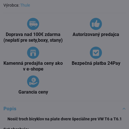
Výrobca:
Thule
Doprava nad 100€ zdarma
Autorizovaný predajca
(neplatí pre sety,boxy, stany)
Kamenná predajňa ceny ako
Bezpečná platba 24Pay
v e-shope
Garancia ceny
Popis
Nosič troch bicyklov na piate dvere špeciálne pre VW T6 a T6.1