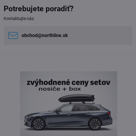
Potrebujete poradiť?
Kontaktujte nás:
obchod​@northline​.sk