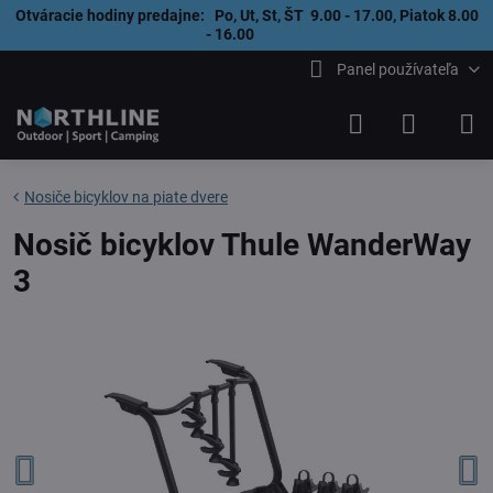
Otváracie hodiny predajne: Po, Ut, St, ŠT 9.00 - 17.00, Piatok 8.00
- 16.00
Panel používateľa
Nosiče bicyklov na piate dvere
Nosič bicyklov Thule WanderWay
3