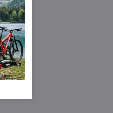
inkedIn
WhatsApp
E-
mail