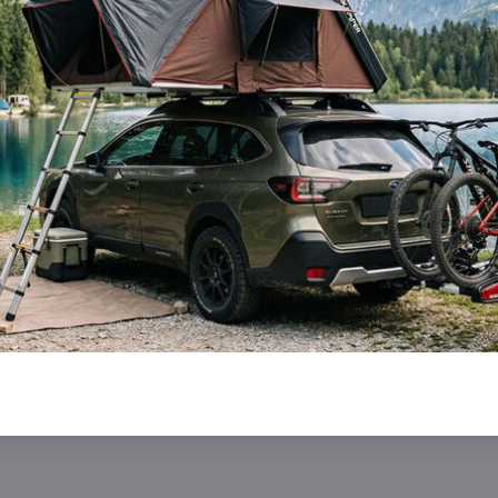
Facebook
Twitter
Bluesky
Pinterest
Reddit
L