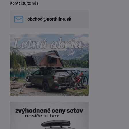
Kontaktujte nás:
obchod​@northline​.sk