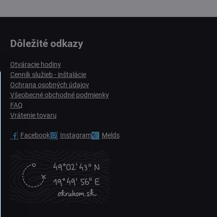
Dôležité odkazy
Otváracie hodiny
Cenník služieb - inštalácie
Ochrana osobných údajov
Všeobecné obchodné podmienky
FAQ
Vrátenie tovaru
Facebook
Instagram
Melds