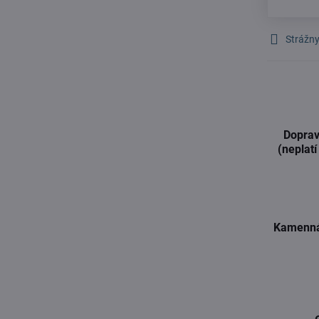
Strážny
Doprav
(neplatí
Kamenná