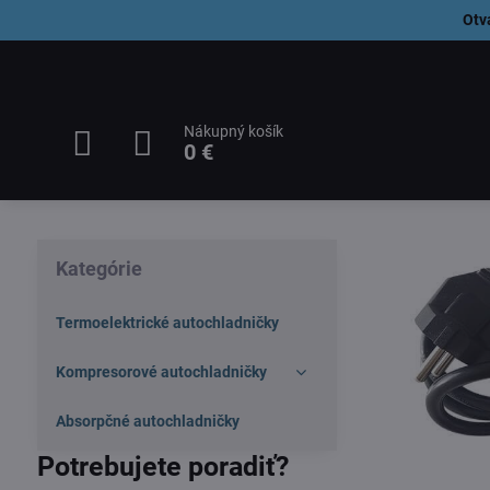
Otv
Nákupný košík
0 €
Kategórie
Termoelektrické autochladničky
Kompresorové autochladničky
Absorpčné autochladničky
Potrebujete poradiť?