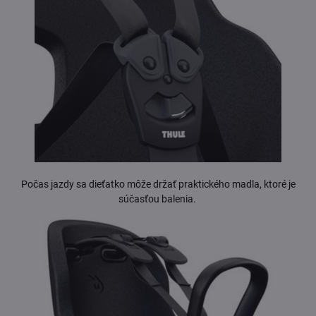
Počas jazdy sa dieťatko môže držať praktického madla, ktoré je
súčasťou balenia.