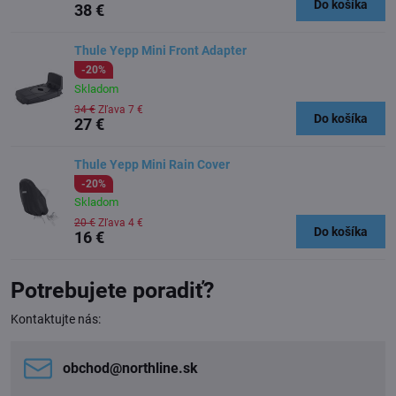
Do košíka
38 €
Thule Yepp Mini Front Adapter
-20%
Skladom
34 €
Zľava 7 €
Do košíka
27 €
Thule Yepp Mini Rain Cover
-20%
Skladom
20 €
Zľava 4 €
Do košíka
16 €
Potrebujete poradiť?
Kontaktujte nás:
obchod​@northline​.sk