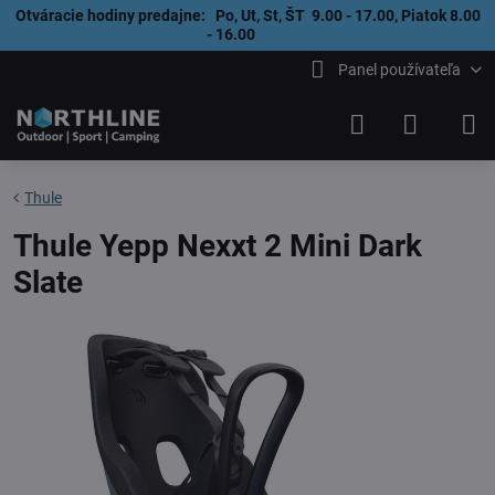
Otváracie hodiny predajne: Po, Ut, St, ŠT 9.00 - 17.00, Piatok 8.00
- 16.00
Panel používateľa
Thule
Thule Yepp Nexxt 2 Mini Dark
Slate