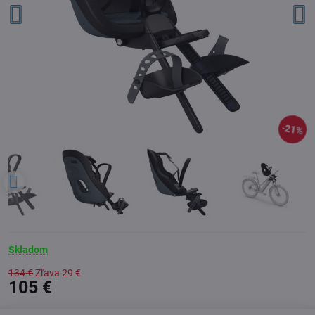
21%
Skladom
134 €
Zľava
29 €
105 €