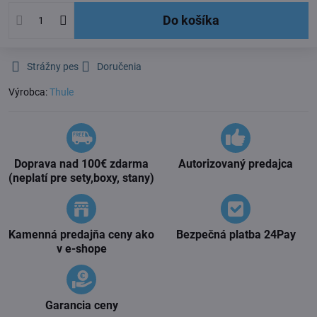
Do košíka
Strážny pes
Doručenia
Výrobca:
Thule
Doprava nad 100€ zdarma
Autorizovaný predajca
(neplatí pre sety,boxy, stany)
Kamenná predajňa ceny ako
Bezpečná platba 24Pay
v e-shope
Garancia ceny