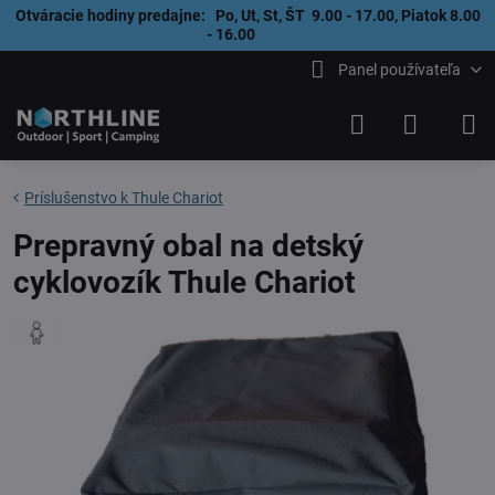
Otváracie hodiny predajne: Po, Ut, St, ŠT 9.00 - 17.00, Piatok 8.00
- 16.00
Panel používateľa
Príslušenstvo k Thule Chariot
Prepravný obal na detský
cyklovozík Thule Chariot