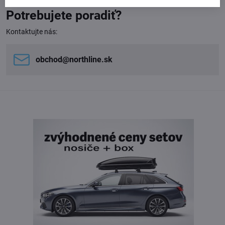
Potrebujete poradiť?
Kontaktujte nás:
obchod​@northline​.sk