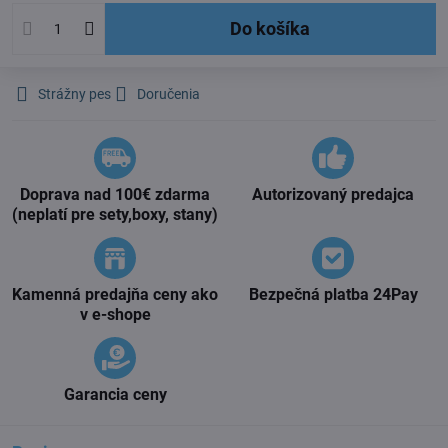
Do košíka
Strážny pes
Doručenia
Doprava nad 100€ zdarma
Autorizovaný predajca
(neplatí pre sety,boxy, stany)
Kamenná predajňa ceny ako
Bezpečná platba 24Pay
v e-shope
Garancia ceny