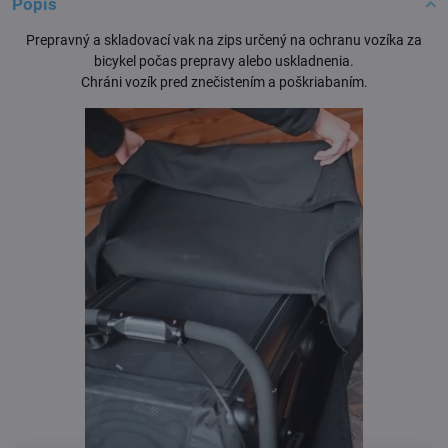
Popis
Prepravný a skladovací vak na zips určený na ochranu vozíka za
bicykel počas prepravy alebo uskladnenia.
Chráni vozík pred znečistením a poškriabaním.