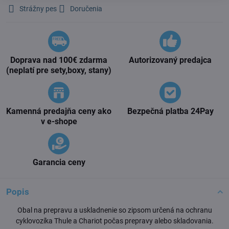
Strážny pes
Doručenia
Doprava nad 100€ zdarma
Autorizovaný predajca
(neplatí pre sety,boxy, stany)
Kamenná predajňa ceny ako
Bezpečná platba 24Pay
v e-shope
Garancia ceny
Popis
Obal na prepravu a uskladnenie so zipsom určená na ochranu
cyklovozíka Thule a Chariot počas prepravy alebo skladovania.