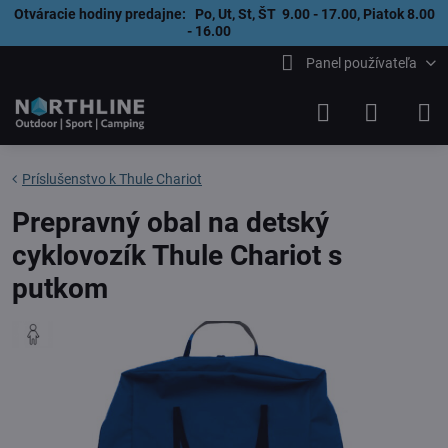
Otváracie hodiny predajne: Po, Ut, St, ŠT 9.00 - 17.00, Piatok 8.00
- 16.00
Panel používateľa
Príslušenstvo k Thule Chariot
Prepravný obal na detský
cyklovozík Thule Chariot s
putkom