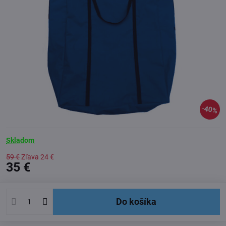
40%
Skladom
59 €
Zľava
24 €
35 €
Do košíka