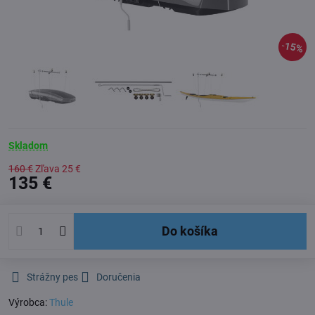
15%
Skladom
160 €
Zľava
25 €
135 €
Do košíka
Strážny pes
Doručenia
Výrobca:
Thule