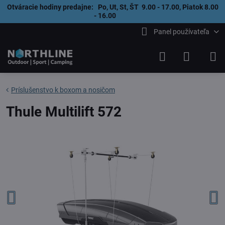
Otváracie hodiny predajne: Po, Ut, St, ŠT 9.00 - 17.00, Piatok 8.00
- 16.00
Panel používateľa
Príslušenstvo k boxom a nosičom
Thule Multilift 572