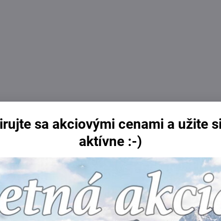
irujte sa akciovými cenami a užite si
aktívne :-)