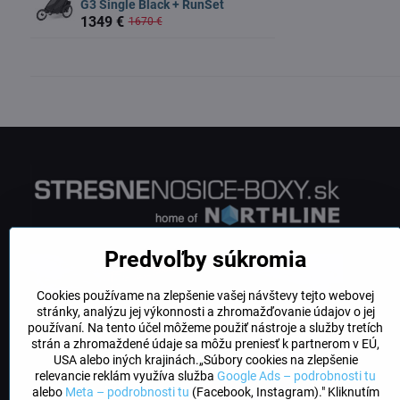
G3 Single Black + RunSet
1349 €
1670 €
Predvoľby súkromia
Cookies používame na zlepšenie vašej návštevy tejto webovej
stránky, analýzu jej výkonnosti a zhromažďovanie údajov o jej
používaní. Na tento účel môžeme použiť nástroje a služby tretích
strán a zhromaždené údaje sa môžu preniesť k partnerom v EÚ,
USA alebo iných krajinách.„Súbory cookies na zlepšenie
relevancie reklám využíva služba
Google Ads – podrobnosti tu
alebo
Meta – podrobnosti tu
(Facebook, Instagram)." Kliknutím