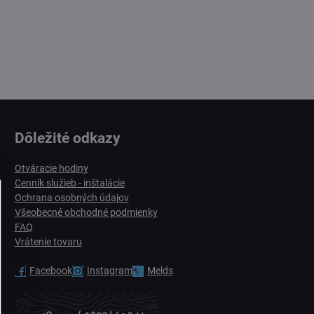
Dôležité odkazy
Otváracie hodiny
Cenník služieb - inštalácie
Ochrana osobných údajov
Všeobecné obchodné podmienky
FAQ
Vrátenie tovaru
Facebook
Instagram
Melds