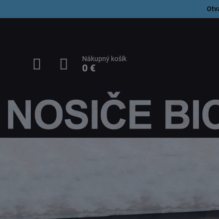
Otv
Nákupný košík
0 €