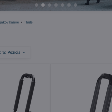
ajakov kanoe
Thule
dľa:
Pozícia