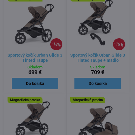
18%
19%
Športový kočík Urban Glide 3
Športový kočík Urban Glide 3
Tinted Taupe
Tinted Taupe + madlo
Skladom
Skladom
699 €
709 €
Do košíka
Do košíka
Magnetická pracka
Magnetická pracka