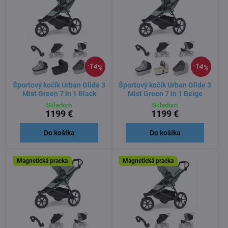
14%
14%
Športový kočík Urban Glide 3
Športový kočík Urban Glide 3
Mist Green 7 in 1 Black
Mist Green 7 in 1 Beige
Skladom
Skladom
1199 €
1199 €
Do košíka
Do košíka
Magnetická pracka
Magnetická pracka