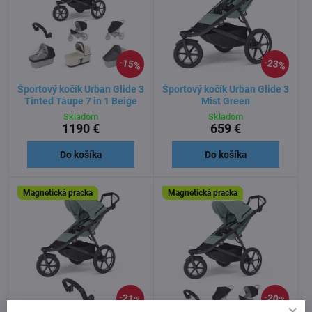
15%
23%
Športový kočík Urban Glide 3
Športový kočík Urban Glide 3
Tinted Taupe 7 in 1 Beige
Mist Green
Skladom
Skladom
1190 €
659 €
Do košíka
Do košíka
Magnetická pracka
Magnetická pracka
21%
20%