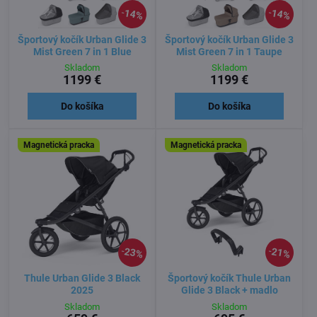
14%
14%
Športový kočík Urban Glide 3
Športový kočík Urban Glide 3
Mist Green 7 in 1 Blue
Mist Green 7 in 1 Taupe
Skladom
Skladom
1199 €
1199 €
Do košíka
Do košíka
Magnetická pracka
Magnetická pracka
23%
21%
Thule Urban Glide 3 Black
Športový kočík Thule Urban
2025
Glide 3 Black + madlo
Skladom
Skladom