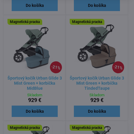
Do košíka
Do košíka
Magnetická pracka
Magnetická pracka
21%
21%
Športový kočík Urban Glide 3
Športový kočík Urban Glide 3
Mist Green + korbička
Mist Green + korbička
MidBlue
TindedTaupe
Skladom
Skladom
929 €
929 €
Do košíka
Do košíka
Magnetická pracka
Magnetická pracka