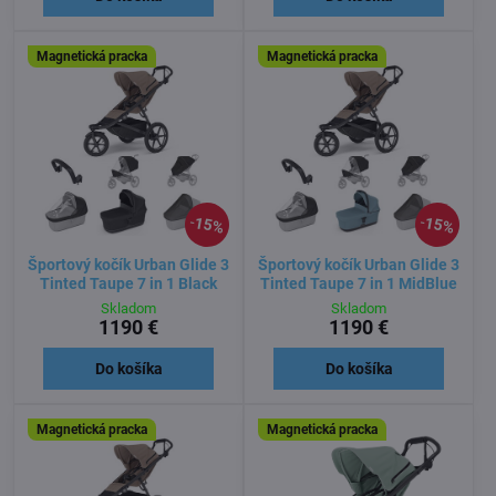
Magnetická pracka
Magnetická pracka
15%
15%
Športový kočík Urban Glide 3
Športový kočík Urban Glide 3
Tinted Taupe 7 in 1 Black
Tinted Taupe 7 in 1 MidBlue
Skladom
Skladom
1190 €
1190 €
Do košíka
Do košíka
Magnetická pracka
Magnetická pracka