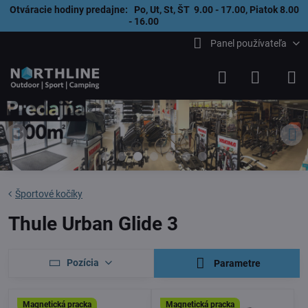
Otváracie hodiny predajne: Po, Ut, St, ŠT 9.00 - 17.00, Piatok 8.00
- 16.00
Panel používateľa
Športové kočíky
Thule Urban Glide 3
Pozícia
Parametre
Magnetická pracka
Magnetická pracka