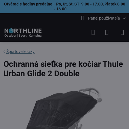
Otváracie hodiny predajne: Po, Ut, St, ŠT 9.00 - 17.00, Piatok 8.00
- 16.00
Panel používateľa
Športové kočíky
Ochranná sieťka pre kočiar Thule
Urban Glide 2 Double