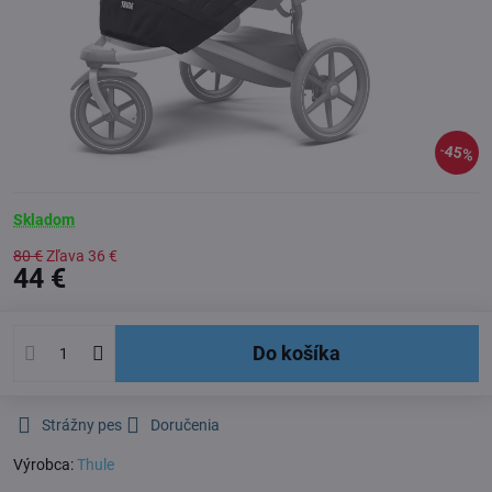
45%
Skladom
80 €
Zľava
36 €
44 €
Do košíka
Strážny pes
Doručenia
Výrobca:
Thule