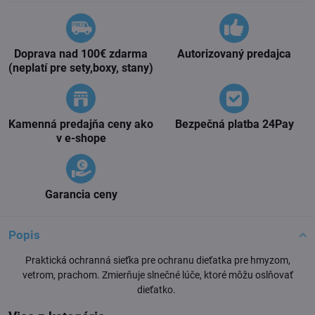
Doprava nad 100€ zdarma
Autorizovaný predajca
(neplatí pre sety,boxy, stany)
Kamenná predajňa ceny ako
Bezpečná platba 24Pay
v e-shope
Garancia ceny
Popis
Praktická ochranná sieťka pre ochranu dieťatka pre hmyzom,
vetrom, prachom. Zmierňuje slnečné lúče, ktoré môžu oslňovať
dieťatko.