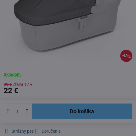
43%
Skladom
39 €
Zľava
17 €
22 €
Do košíka
Strážny pes
Doručenia