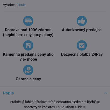
Výrobca:
Thule
Doprava nad 100€ zdarma
Autorizovaný predajca
(neplatí pre sety,boxy, stany)
Kamenná predajňa ceny ako
Bezpečná platba 24Pay
v e-shope
Garancia ceny
Popis
Praktická ľahkoinštalovateľná ochranná sieťka pre korbičku
športových kočiarov Thule Urban Glide 3.