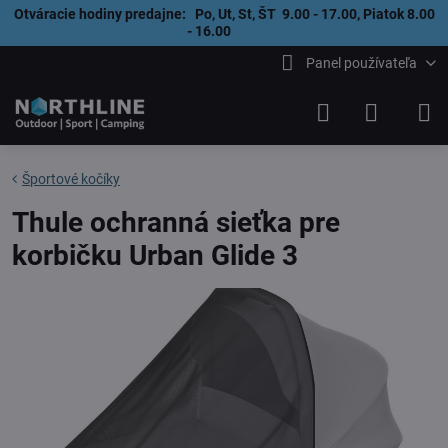
Otváracie hodiny predajne: Po, Ut, St, ŠT 9.00 - 17.00, Piatok 8.00
- 16.00
Panel používateľa
Športové kočíky
Thule ochranná sieťka pre
korbičku Urban Glide 3