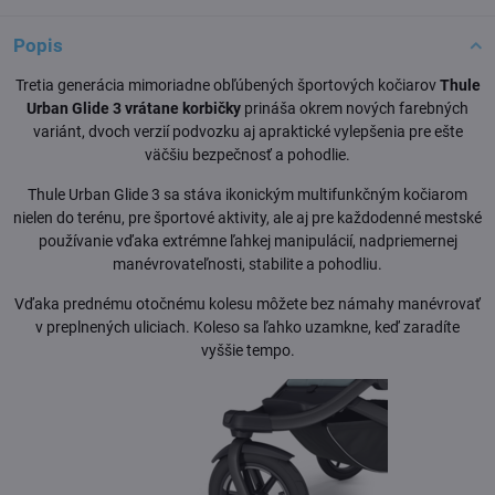
Popis
Tretia generácia mimoriadne obľúbených športových kočiarov
Thule
Urban Glide 3 vrátane korbičky
prináša okrem nových farebných
variánt, dvoch verzií podvozku aj apraktické vylepšenia pre ešte
väčšiu bezpečnosť a pohodlie.
Thule Urban Glide 3 sa stáva ikonickým multifunkčným kočiarom
nielen do terénu, pre športové aktivity, ale aj pre každodenné mestské
používanie vďaka extrémne ľahkej manipulácií, nadpriemernej
manévrovateľnosti, stabilite a pohodliu.
Vďaka prednému otočnému kolesu môžete bez námahy manévrovať
v preplnených uliciach. Koleso sa ľahko uzamkne, keď zaradíte
vyššie tempo.