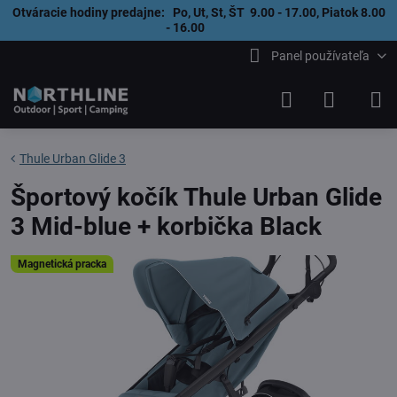
Otváracie hodiny predajne: Po, Ut, St, ŠT 9.00 - 17.00, Piatok 8.00
- 16.00
Panel používateľa
Thule Urban Glide 3
Športový kočík Thule Urban Glide
3 Mid-blue + korbička Black
Magnetická pracka