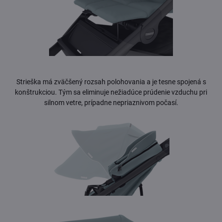
Strieška má zväčšený rozsah polohovania a je tesne spojená s
konštrukciou. Tým sa eliminuje nežiadúce prúdenie vzduchu pri
silnom vetre, prípadne nepriaznivom počasí.