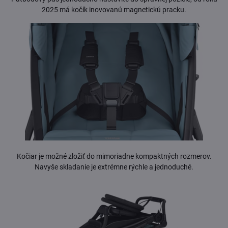
2025 má kočík inovovanú magnetickú pracku.
Kočiar je možné zložiť do mimoriadne kompaktných rozmerov.
Navyše skladanie je extrémne rýchle a jednoduché.