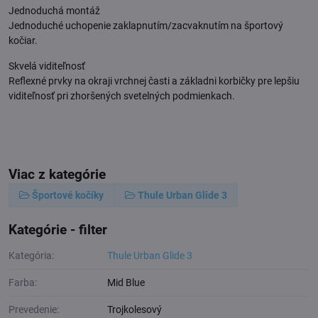
Jednoduchá montáž
Jednoduché uchopenie zaklapnutím/zacvaknutím na športový
kočiar.
Skvelá viditeľnosť
Reflexné prvky na okraji vrchnej časti a základni korbičky pre lepšiu
viditeľnosť pri zhoršených svetelných podmienkach.
Viac z kategórie
Športové kočíky
Thule Urban Glide 3
Kategórie - filter
Kategória:
Thule Urban Glide 3
Farba:
Mid Blue
Prevedenie:
Trojkolesový