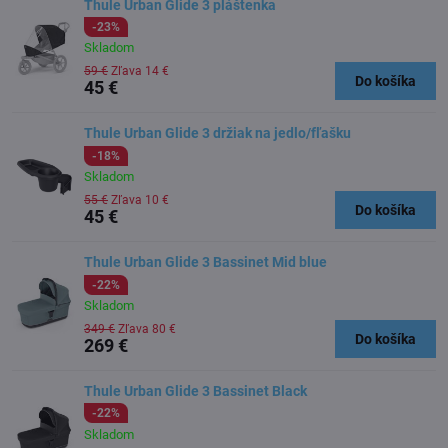
Thule Urban Glide 3 pláštenka
-23%
Skladom
59 €
Zľava 14 €
Do košíka
45 €
Thule Urban Glide 3 držiak na jedlo/fľašku
-18%
Skladom
55 €
Zľava 10 €
Do košíka
45 €
Thule Urban Glide 3 Bassinet Mid blue
-22%
Skladom
349 €
Zľava 80 €
Do košíka
269 €
Thule Urban Glide 3 Bassinet Black
-22%
Skladom