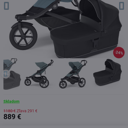
24%
Skladom
1180 €
Zľava
291 €
889 €