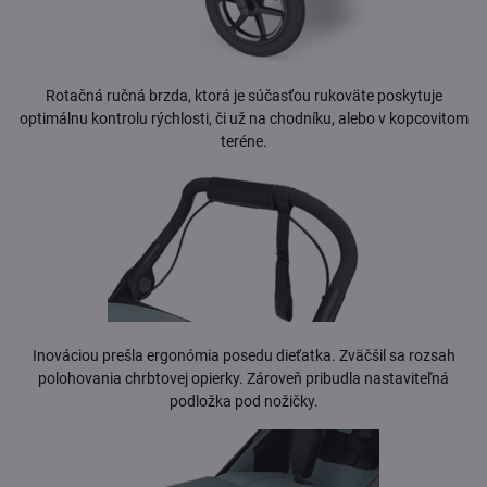
Rotačná ručná brzda, ktorá je súčasťou rukoväte poskytuje
optimálnu kontrolu rýchlosti, či už na chodníku, alebo v kopcovitom
teréne.
Inováciou prešla ergonómia posedu dieťatka. Zväčšil sa rozsah
polohovania chrbtovej opierky. Zároveň pribudla nastaviteľná
podložka pod nožičky.