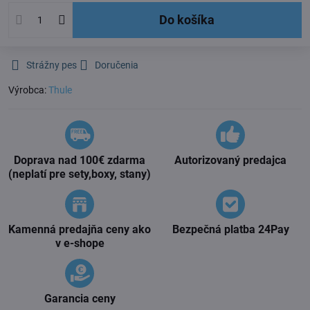
Do košíka
Strážny pes
Doručenia
Výrobca:
Thule
Doprava nad 100€ zdarma
Autorizovaný predajca
(neplatí pre sety,boxy, stany)
Kamenná predajňa ceny ako
Bezpečná platba 24Pay
v e-shope
Garancia ceny