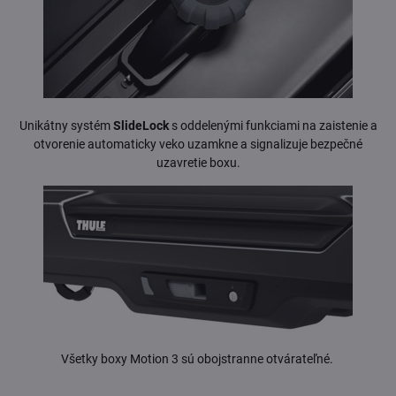
Unikátny systém
SlideLock
s oddelenými funkciami na zaistenie a
otvorenie automaticky veko uzamkne a signalizuje bezpečné
uzavretie boxu.
Všetky boxy Motion 3 sú obojstranne otvárateľné.