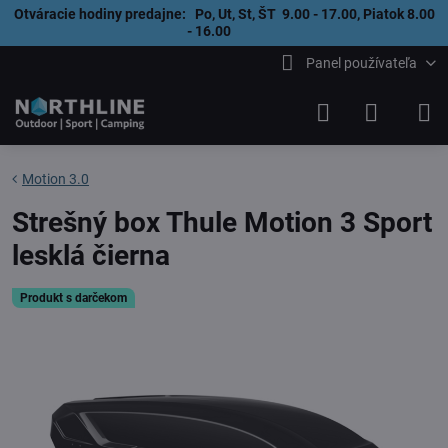
Otváracie hodiny predajne: Po, Ut, St, ŠT 9.00 - 17.00, Piatok 8.00
- 16.00
Panel používateľa
Motion 3.0
Strešný box Thule Motion 3 Sport
lesklá čierna
Produkt s darčekom