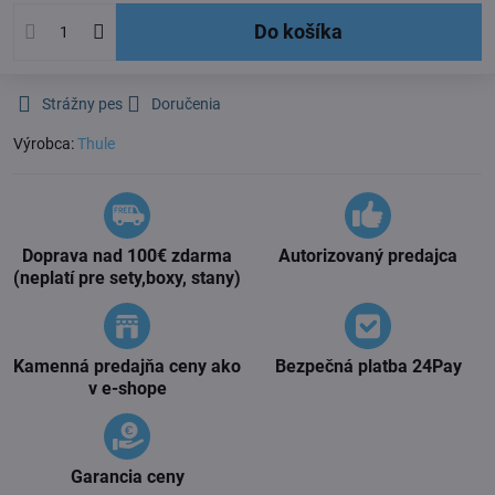
Do košíka
Strážny pes
Doručenia
Výrobca:
Thule
Doprava nad 100€ zdarma
Autorizovaný predajca
(neplatí pre sety,boxy, stany)
Kamenná predajňa ceny ako
Bezpečná platba 24Pay
v e-shope
Garancia ceny