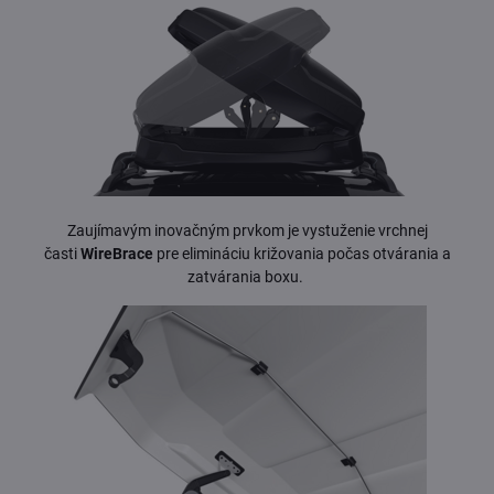
Zaujímavým inovačným prvkom je vystuženie vrchnej
časti
WireBrace
pre elimináciu križovania počas otvárania a
zatvárania boxu.