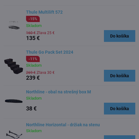
Thule Multilift 572
-15%
Skladom
160 €
Zľava 25 €
Do košíka
135 €
Thule Go Pack Set 2024
-11%
Skladom
269 €
Zľava 30 €
Do košíka
239 €
Northline - obal na strešný box M
Skladom
38 €
Do košíka
Northline Horizontal - držiak na stenu
Skladom