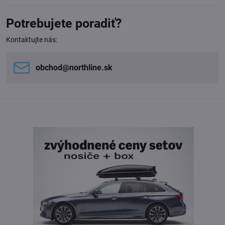
Potrebujete poradiť?
Kontaktujte nás:
obchod​@northline​.sk