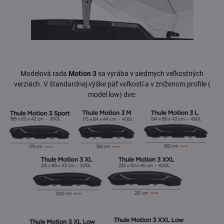
Modelová rada
Motion 3
sa vyrába v siedmych veľkostných
verziách. V štandardnej výške päť veľkostí a v zníženom profile (
model low) dve: