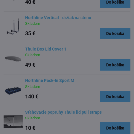
40 €
Do košíka
Northline Vertical - držiak na stenu
Skladom
35 €
Do košíka
Thule Box Lid Cover 1
Skladom
49 €
Do košíka
Northline Pack-In Sport M
Skladom
140 €
Do košíka
Sťahovacie popruhy Thule lid pull straps
Skladom
10 €
Do košíka