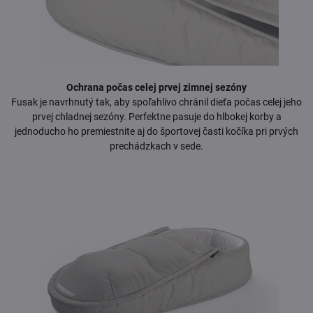
Ochrana počas celej prvej zimnej sezóny
Fusak je navrhnutý tak, aby spoľahlivo chránil dieťa počas celej jeho
prvej chladnej sezóny. Perfektne pasuje do hlbokej korby a
jednoducho ho premiestnite aj do športovej časti kočíka pri prvých
prechádzkach v sede.