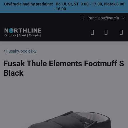
Otváracie hodiny predajne: Po, Ut, St, ŠT 9.00 - 17.00, Piatok 8.00
- 16.00
Panel používateľa
Fusaky, podložky
Fusak Thule Elements Footmuff S
Black