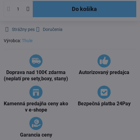
Do košíka
Strážny pes
Doručenia
Výrobca:
Thule
Doprava nad 100€ zdarma
Autorizovaný predajca
(neplatí pre sety,boxy, stany)
Kamenná predajňa ceny ako
Bezpečná platba 24Pay
v e-shope
Garancia ceny