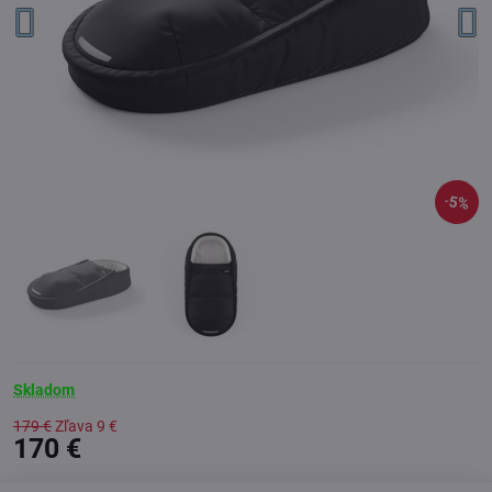
5%
Skladom
179 €
Zľava
9 €
170 €