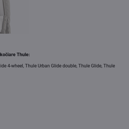
 kočiare Thule:
lide 4-wheel, Thule Urban Glide double, Thule Glide, Thule