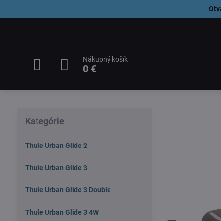
Otv
Nákupný košík
0 €
Kategórie
Thule Urban Glide 2
Thule Urban Glide 3
Thule Urban Glide 3 Double
Thule Urban Glide 3 4W