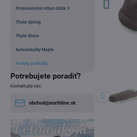
Príslušenstvo Urban Glide 3
Thule Spring
Thule Shine
Autosedačky Maple
Fusaky, podložky
Potrebujete poradiť?
Kontaktujte nás:
obchod​@northline​.sk