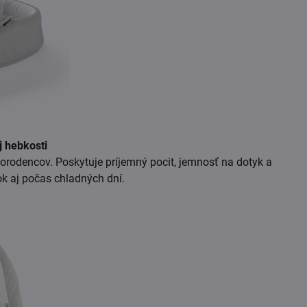
j hebkosti
orodencov. Poskytuje príjemný pocit, jemnosť na dotyk a
ok aj počas chladných dní.