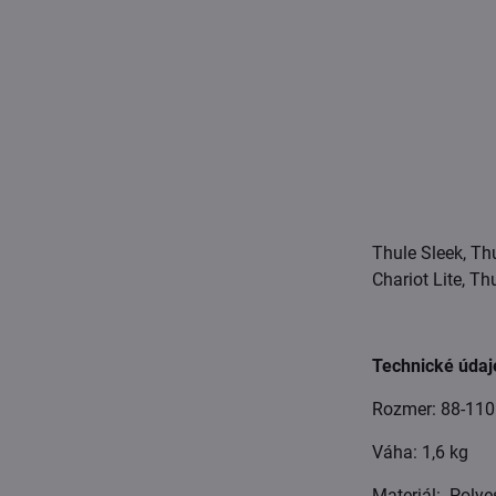
Thule Sleek, Th
Chariot Lite, Th
Technické údaj
Rozmer: 88-110
Váha: 1,6 kg
Materiál: Polye