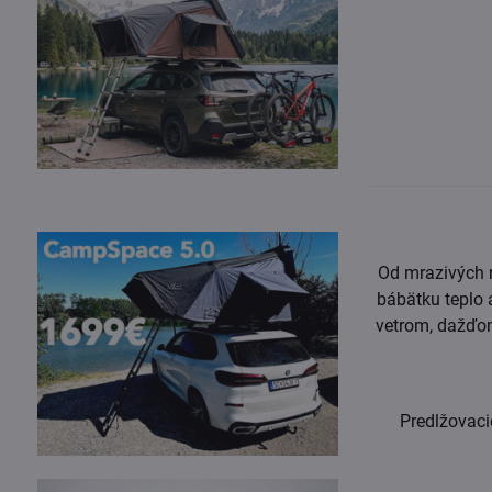
Od mrazivých 
bábätku teplo 
vetrom, dažďom
Predlžovaci