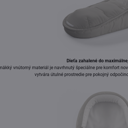
Dieťa zahalené do maximálne
äkký vnútorný materiál je navrhnutý špeciálne pre komfort nov
vytvára útulné prostredie pre pokojný odpočin