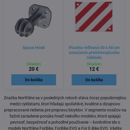
Space Hook
Plachta reflexná 50 x 40 cm
označenie prečnievajúceho
nákladu
Skladom
Skladom
20 €
12 €
Do košíka
Do košíka
Značka Northline sa v posledných rokoch stáva čoraz populárnejšou
medzi cyklistami, ktorí hľadajú spoľahlivé, kvalitné a dizajnovo
prepracované riešenia pre prepravu bicyklov. V segmente nosičov na
ťažné zariadenie ponúka hneď niekoľko modelov, ktoré spájajú
pevnosť, bezpečnosť a pohodlné používanie – konkrétne ide o
modely Northline ForBike, ForBike EVO a For E-Bike EVO. Všetky