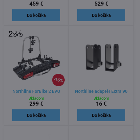
459 €
529 €
Do košíka
Do košíka
16%
Northline ForBike 2 EVO
Northline adaptér Extra 90
Skladom
Skladom
299 €
16 €
Do košíka
Do košíka