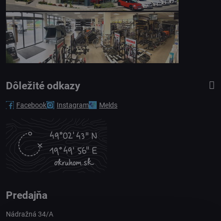
Dôležité odkazy
Facebook
Instagram
Melds
Predajňa
Nádražná 34/A