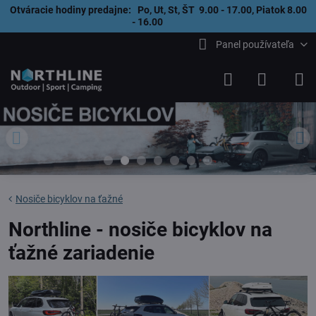
Otváracie hodiny predajne: Po, Ut, St, ŠT 9.00 - 17.00, Piatok 8.00
- 16.00
Panel používateľa
Nosiče bicyklov na ťažné
Northline - nosiče bicyklov na
ťažné zariadenie