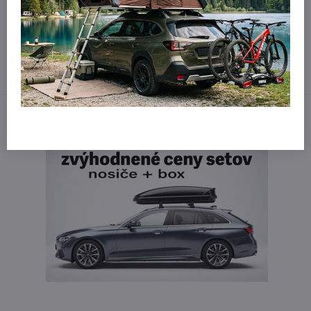
Kontaktujte nás:
obchod​@northline​.sk