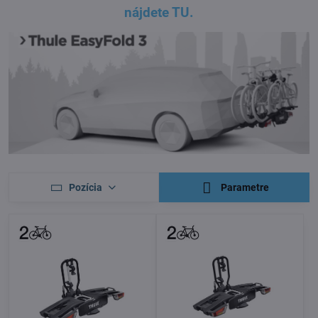
nájdete TU.
Pozícia
Parametre