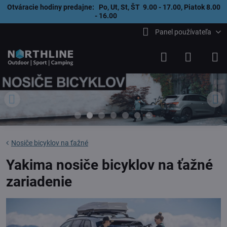
Otváracie hodiny predajne: Po, Ut, St, ŠT 9.00 - 17.00, Piatok 8.00
- 16.00
Panel používateľa
Nosiče bicyklov na ťažné
Yakima nosiče bicyklov na ťažné
zariadenie