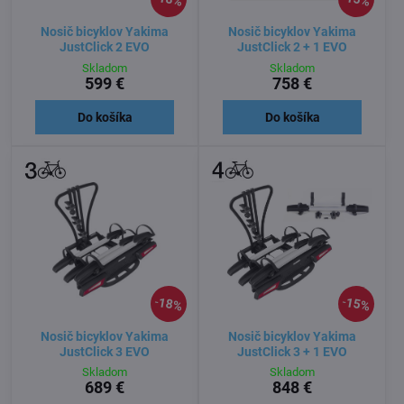
Nosič bicyklov Yakima
Nosič bicyklov Yakima
JustClick 2 EVO
JustClick 2 + 1 EVO
Skladom
Skladom
599 €
758 €
Do košíka
Do košíka
18%
15%
Nosič bicyklov Yakima
Nosič bicyklov Yakima
JustClick 3 EVO
JustClick 3 + 1 EVO
Skladom
Skladom
689 €
848 €