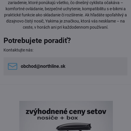
zariadenie, ktoré ponúkajú všetko, čo dnešný cyklista očakáva –
komfortné ovládanie, bezpečné uchytenie, kompatibilitu s e-bikmi a
praktické funkcie ako skladanie či rozšírenie. Ak hľadáte spoľahlivý a
dizajnovo čistý nosič, Yakima je značkou, ktorá vás nesklame – na
ceste, v horách ani pri každodennom používaní.
Potrebujete poradiť?
Kontaktujte nás:
obchod​@northline​.sk