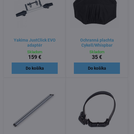
Yakima JustClick EVO
Ochranná plachta
adaptér
Cykell/Whispbar
Skladom
Skladom
159 €
35 €
Do košíka
Do košíka