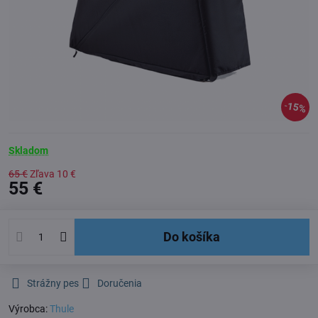
15%
Skladom
65 €
Zľava
10 €
55 €
Do košíka
Strážny pes
Doručenia
Výrobca:
Thule