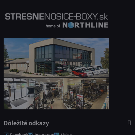
Dôležité odkazy
Facebook
Instagram
Melds