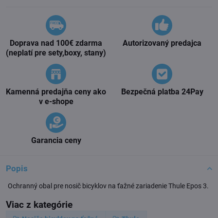
Doprava nad 100€ zdarma
Autorizovaný predajca
(neplatí pre sety,boxy, stany)
Kamenná predajňa ceny ako
Bezpečná platba 24Pay
v e-shope
Garancia ceny
Popis
Ochranný obal pre nosič bicyklov na ťažné zariadenie Thule Epos 3.
Viac z kategórie