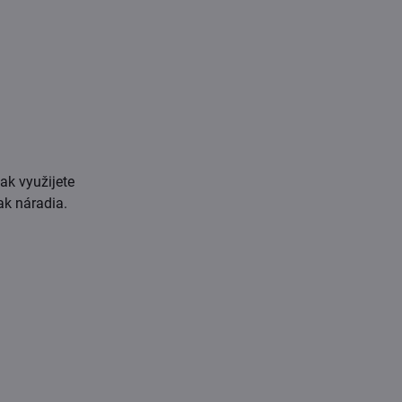
ak využijete
iak náradia.