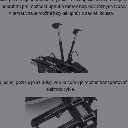
 popruhmi pre možnosť upnutia rámov bicyklov rôznych tvarov 
Alternatívne je možné bicykel upnúť o zadné koleso.
 jednej pozície je až 30kg, vďaka čomu je možné transportovať
elektrobicykle.