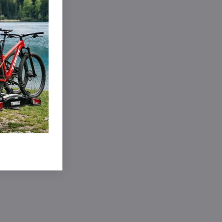
extra dlhé