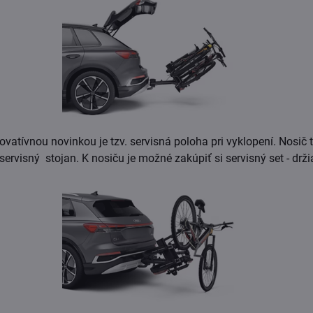
vatívnou novinkou je tzv. servisná poloha pri vyklopení. Nosič t
servisný stojan. K nosiču je možné zakúpiť si servisný set - drž