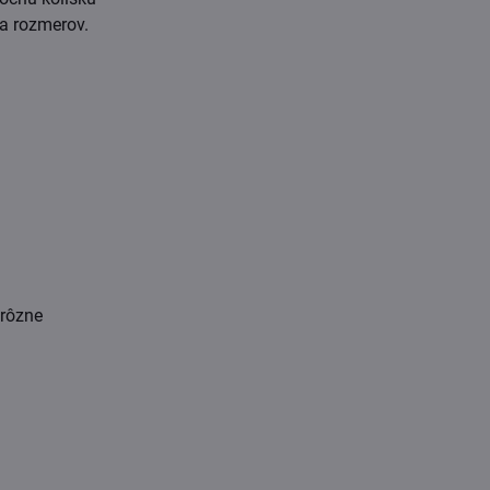
a rozmerov.
 rôzne