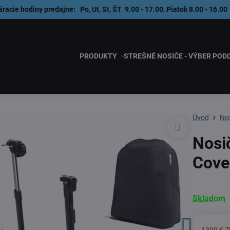
áracie hodiny predajne: Po, Ut, St, ŠT 9.00 - 17.00, Piatok 8.00 - 1
PRODUKTY
STREŠNÉ NOSIČE - VÝBER POD
Úvod
Nos
Nosi
Cove
Skladom