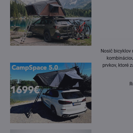
Nosič bicyklov
kombináciou
prvkov, ktoré 
R