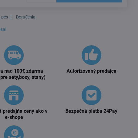
 pes
Doručenia
sal
a nad 100€ zdarma
Autorizovaný predajca
 pre sety,boxy, stany)
 predajňa ceny ako v
Bezpečná platba 24Pay
e-shope