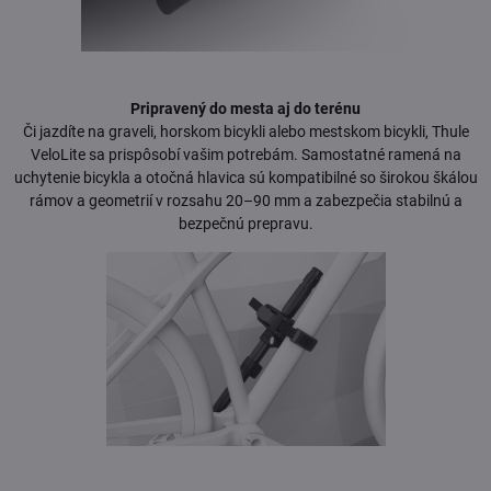
Pripravený do mesta aj do terénu
Či jazdíte na graveli, horskom bicykli alebo mestskom bicykli, Thule
VeloLite sa prispôsobí vašim potrebám. Samostatné ramená na
uchytenie bicykla a otočná hlavica sú kompatibilné so širokou škálou
rámov a geometrií v rozsahu 20–90 mm a zabezpečia stabilnú a
bezpečnú prepravu.