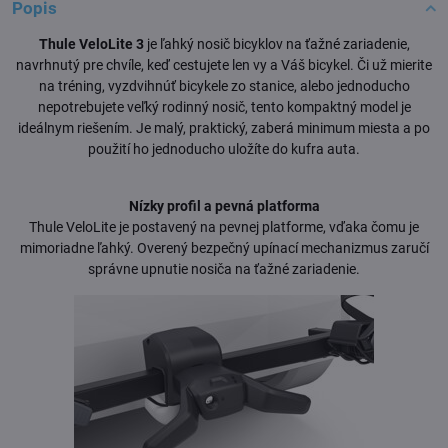
Popis
Thule VeloLite 3
je ľahký nosič bicyklov na ťažné zariadenie,
navrhnutý pre chvíle, keď cestujete len vy a Váš bicykel. Či už mierite
na tréning, vyzdvihnúť bicykele zo stanice, alebo jednoducho
nepotrebujete veľký rodinný nosič, tento kompaktný model je
ideálnym riešením. Je malý, praktický, zaberá minimum miesta a po
použití ho jednoducho uložíte do kufra auta.
Nízky profil a pevná platforma
Thule VeloLite je postavený na pevnej platforme, vďaka čomu je
mimoriadne ľahký. Overený bezpečný upínací mechanizmus zaručí
správne upnutie nosiča na ťažné zariadenie.