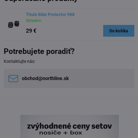
Thule Bike Protector 988
Skladom
29 €
Do košíka
Potrebujete poradiť?
Kontaktujte nás:
obchod​@northline​.sk