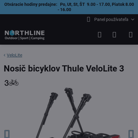
Otváracie hodiny predajne: Po, Ut, St, ŠT 9.00 - 17.00, Piatok 8.00
- 16.00
Panel používateľa
VeloLite
Nosič bicyklov Thule VeloLite 3