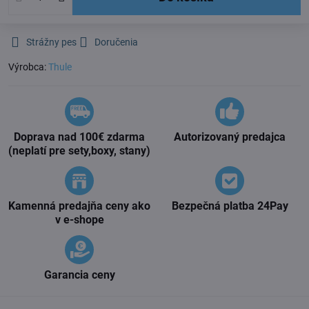
Strážny pes
Doručenia
Výrobca:
Thule
Doprava nad 100€ zdarma
Autorizovaný predajca
(neplatí pre sety,boxy, stany)
Kamenná predajňa ceny ako
Bezpečná platba 24Pay
v e-shope
Garancia ceny