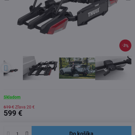
3%
Skladom
619 €
Zľava
20 €
599 €
Do košíka