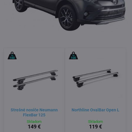
Strešné nosiče Neumann
Northline OvalBar Open L
FlexBar 125
Skladom
Skladom
149 €
119 €