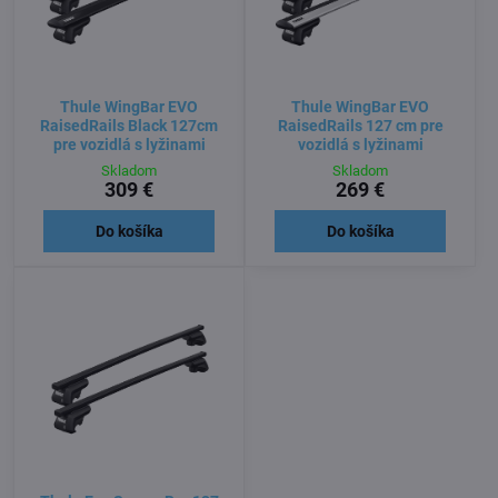
Thule WingBar EVO
Thule WingBar EVO
RaisedRails Black 127cm
RaisedRails 127 cm pre
pre vozidlá s lyžinami
vozidlá s lyžinami
Skladom
Skladom
309 €
269 €
Do košíka
Do košíka