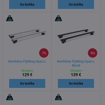
Do košíka
Do košíka
7%
6%
Northline FlyWing Open L
Northline FlyWing Open L
Black
Skladom
Skladom
129 €
139 €
Do košíka
Do košíka