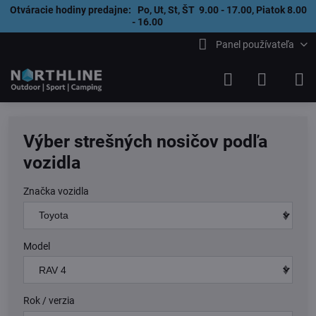
Otváracie hodiny predajne: Po, Ut, St, ŠT 9.00 - 17.00, Piatok 8.00
- 16.00
Panel používateľa
Výber strešných nosičov podľa
vozidla
Značka vozidla
Model
Rok / verzia