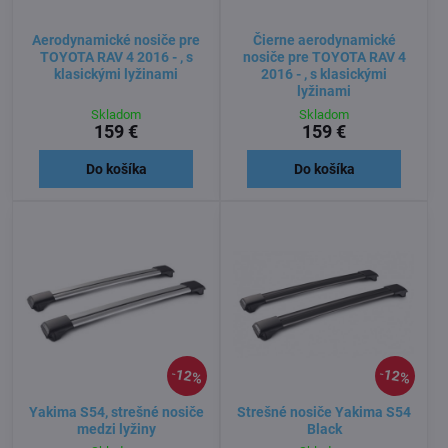
Aerodynamické nosiče pre
Čierne aerodynamické
TOYOTA RAV 4 2016 - , s
nosiče pre TOYOTA RAV 4
klasickými lyžinami
2016 - , s klasickými
lyžinami
Skladom
Skladom
159 €
159 €
Do košíka
Do košíka
12%
12%
Yakima S54, strešné nosiče
Strešné nosiče Yakima S54
medzi lyžiny
Black