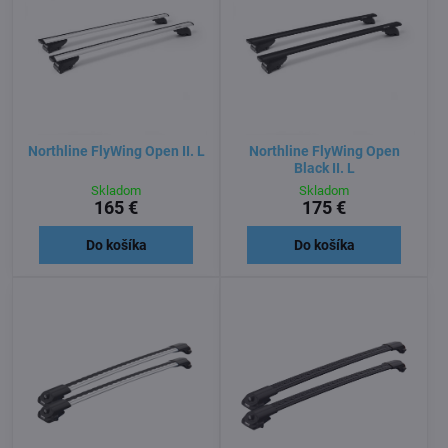
Northline FlyWing Open II. L
Northline FlyWing Open
Black II. L
Skladom
Skladom
165 €
175 €
Do košíka
Do košíka