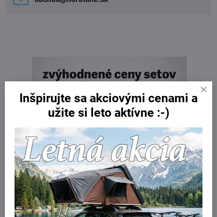
Inšpirujte sa akciovými cenami a
užite si leto aktívne :-)