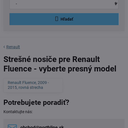
Hľadať
Renault
Strešné nosiče pre Renault
Fluence - vyberte presný model
Renault Fluence, 2009 -
2015, rovná strecha
Potrebujete poradiť?
Kontaktujte nás:
obchod​@northline​.sk