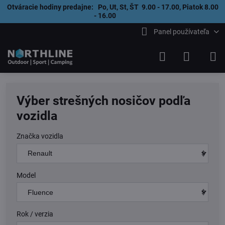
Otváracie hodiny predajne: Po, Ut, St, ŠT 9.00 - 17.00, Piatok 8.00
- 16.00
Panel používateľa
Výber strešných nosičov podľa
vozidla
Značka vozidla
Model
Rok / verzia