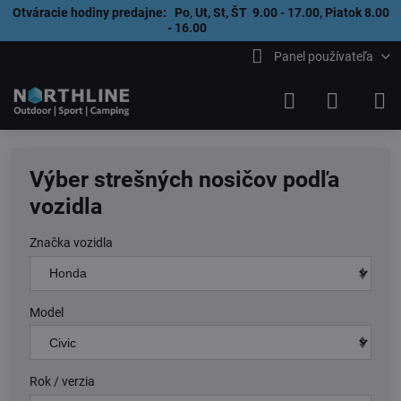
Otváracie hodiny predajne: Po, Ut, St, ŠT 9.00 - 17.00, Piatok 8.00
- 16.00
Panel používateľa
Výber strešných nosičov podľa
vozidla
Značka vozidla
Model
Rok / verzia