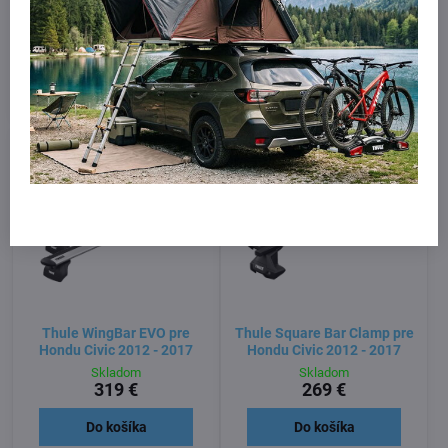
Hondu Civic 2012 - 2017
Hondu Civic 2012 - 2017
Skladom
Skladom
399 €
359 €
Do košíka
Do košíka
Thule WingBar EVO pre
Thule Square Bar Clamp pre
Hondu Civic 2012 - 2017
Hondu Civic 2012 - 2017
Skladom
Skladom
319 €
269 €
Do košíka
Do košíka