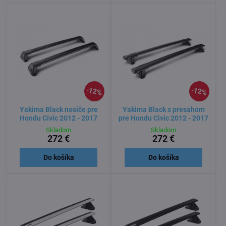
12%
12%
Yakima Black nosiče pre
Yakima Black s presahom
Hondu Civic 2012 - 2017
pre Hondu Civic 2012 - 2017
Skladom
Skladom
272 €
272 €
Do košíka
Do košíka