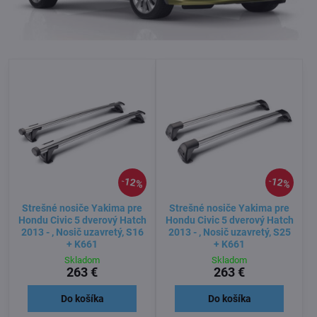
12%
12%
Strešné nosiče Yakima pre
Strešné nosiče Yakima pre
Hondu Civic 5 dverový Hatch
Hondu Civic 5 dverový Hatch
2013 - , Nosič uzavretý, S16
2013 - , Nosič uzavretý, S25
+ K661
+ K661
Skladom
Skladom
263 €
263 €
Do košíka
Do košíka