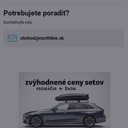
Potrebujete poradiť?
Kontaktujte nás:
obchod​@northline​.sk