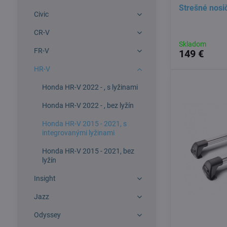
Strešné nos
Civic
CR-V
Skladom
FR-V
149 €
HR-V
Honda HR-V 2022 - , s lyžinami
Honda HR-V 2022 - , bez lyžín
Honda HR-V 2015 - 2021, s
integrovanými lyžinami
Honda HR-V 2015 - 2021, bez
lyžín
Insight
Jazz
Odyssey