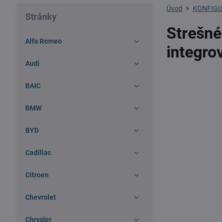
Úvod
KONFIGU
Stránky
Strešné
Alfa Romeo
integro
Audi
BAIC
BMW
BYD
Cadillac
Citroen
Chevrolet
Chrysler