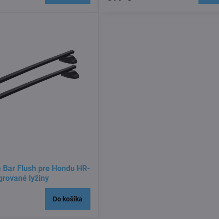
 Bar Flush pre Hondu HR-
grované lyžiny
Do košíka