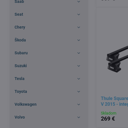
Saab
Seat
Chery
Škoda
Subaru
Suzuki
Tesla
Toyota
Thule Square
V 2015 - inte
Volkswagen
Skladom
Volvo
269 €