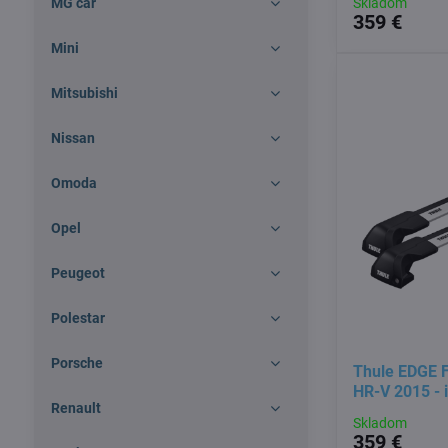
MG car
Skladom
359 €
Mini
Mitsubishi
Nissan
Omoda
Opel
Peugeot
Polestar
Porsche
Thule EDGE F
HR-V 2015 - 
Renault
Skladom
359 €