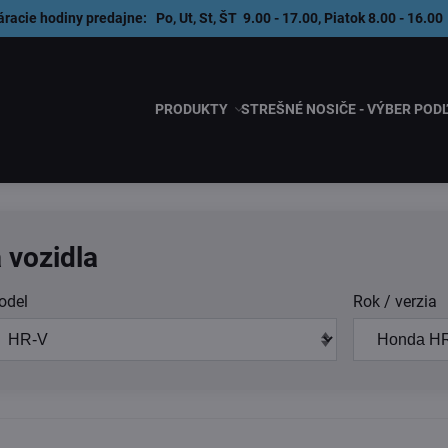
áracie hodiny predajne: Po, Ut, St, ŠT 9.00 - 17.00, Piatok 8.00 - 1
PRODUKTY
STREŠNÉ NOSIČE - VÝBER POD
 vozidla
odel
Rok / verzia