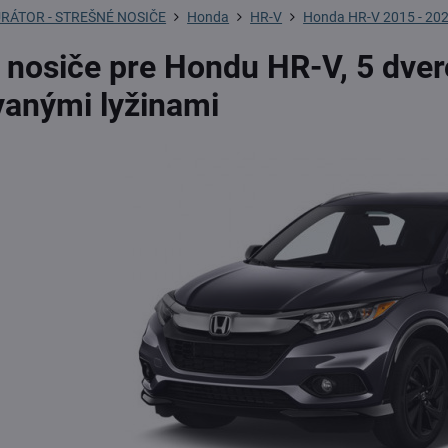
RÁTOR - STREŠNÉ NOSIČE
Honda
HR-V
Honda HR-V 2015 - 2021
 nosiče pre Hondu HR-V, 5 dver
vanými lyžinami