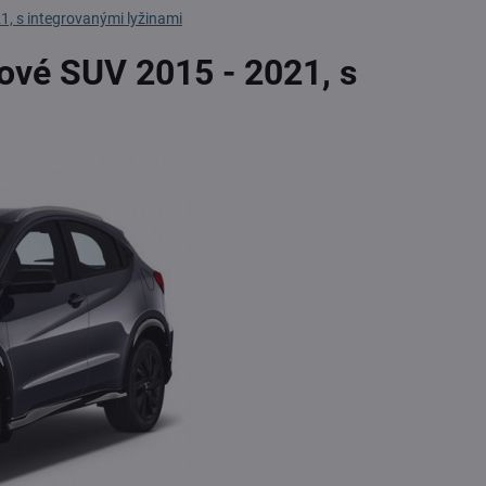
, s integrovanými lyžinami
ové SUV 2015 - 2021, s