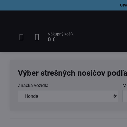
Otv
Nákupný košík
0 €
Výber strešných nosičov podľa
Značka vozidla
M