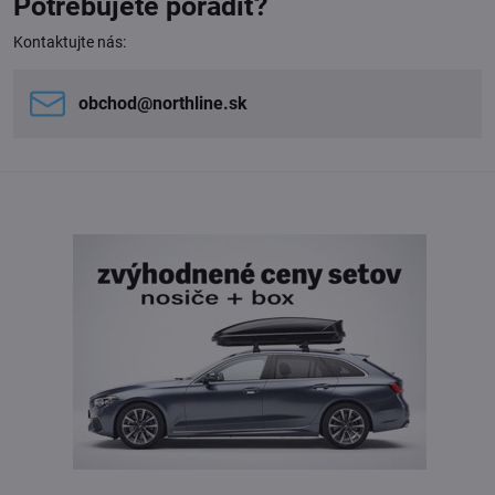
Potrebujete poradiť?
Kontaktujte nás:
obchod​@northline​.sk