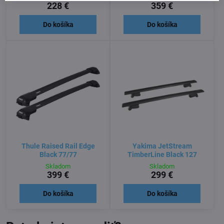
228 €
359 €
Do košíka
Do košíka
Thule Raised Rail Edge
Yakima JetStream
Black 77/77
TimberLine Black 127
Skladom
Skladom
399 €
299 €
Do košíka
Do košíka