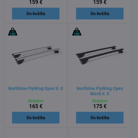
159 €
159 €
Do košíka
Do košíka
Northline FlyWing Open II. S
Northline FlyWing Open
Black II. S
Skladom
Skladom
165 €
175 €
Do košíka
Do košíka