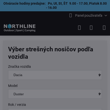
Otváracie hodiny predajne: Po, Ut, St, ŠT 9.00 - 17.00, Piatok 8.00
- 16.00
Panel používateľa
Výber strešných nosičov podľa
vozidla
Značka vozidla
Model
Rok / verzia