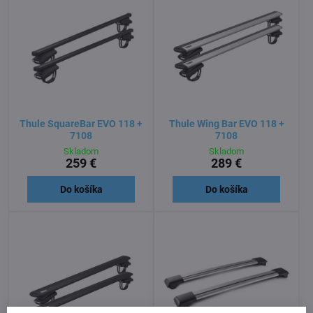
Thule SquareBar EVO 118 +
Thule Wing Bar EVO 118 +
7108
7108
Skladom
Skladom
259 €
289 €
Do košíka
Do košíka