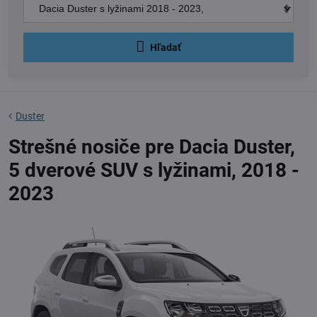
Hľadať
Duster
Strešné nosiče pre Dacia Duster,
5 dverové SUV s lyžinami, 2018 -
2023