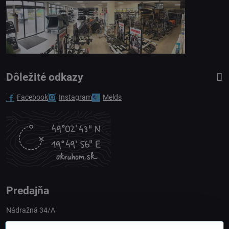
Dôležité odkazy
Facebook
Instagram
Melds
Predajňa
Nádražná 34/A
90028 Ivánka pri Dunaji