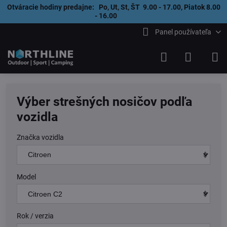
Otváracie hodiny predajne: Po, Ut, St, ŠT 9.00 - 17.00, Piatok 8.00
- 16.00
Panel používateľa
Výber strešných nosičov podľa
vozidla
Značka vozidla
Model
Rok / verzia