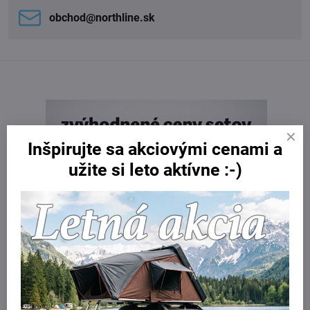
obchod​@northline​.sk
Inšpirujte sa akciovými cenami a
užite si leto aktívne :-)