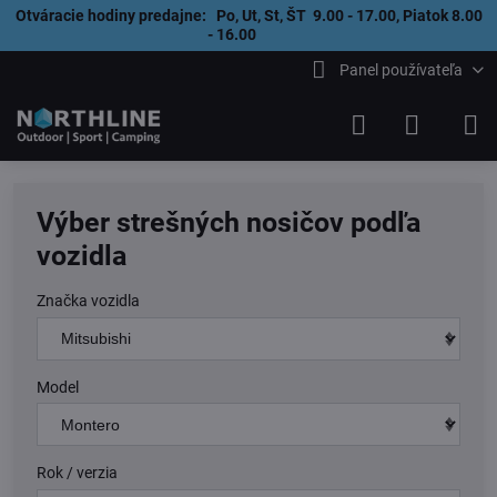
Otváracie hodiny predajne: Po, Ut, St, ŠT 9.00 - 17.00, Piatok 8.00
- 16.00
Panel používateľa
Výber strešných nosičov podľa
vozidla
Značka vozidla
Model
Rok / verzia