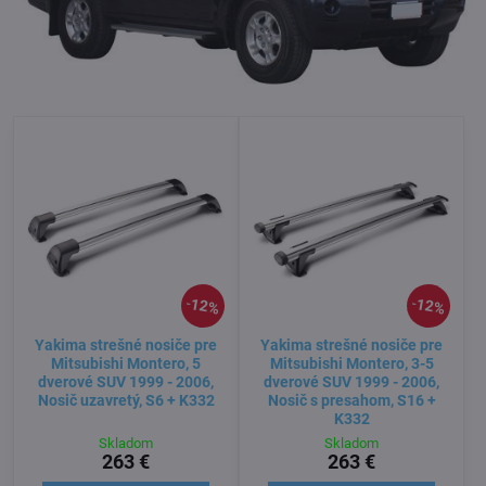
12%
12%
Yakima strešné nosiče pre
Yakima strešné nosiče pre
Mitsubishi Montero, 5
Mitsubishi Montero, 3-5
dverové SUV 1999 - 2006,
dverové SUV 1999 - 2006,
Nosič uzavretý, S6 + K332
Nosič s presahom, S16 +
K332
Skladom
Skladom
263 €
263 €