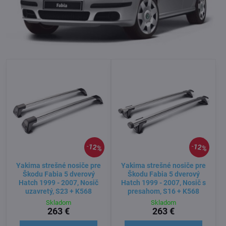
12%
12%
Yakima strešné nosiče pre
Yakima strešné nosiče pre
Škodu Fabia 5 dverový
Škodu Fabia 5 dverový
Hatch 1999 - 2007, Nosič
Hatch 1999 - 2007, Nosič s
uzavretý, S23 + K568
presahom, S16 + K568
Skladom
Skladom
263 €
263 €