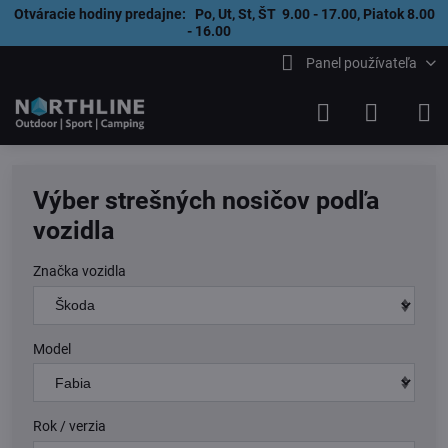
Otváracie hodiny predajne: Po, Ut, St, ŠT 9.00 - 17.00, Piatok 8.00
- 16.00
Panel používateľa
Výber strešných nosičov podľa
vozidla
Značka vozidla
Model
Rok / verzia