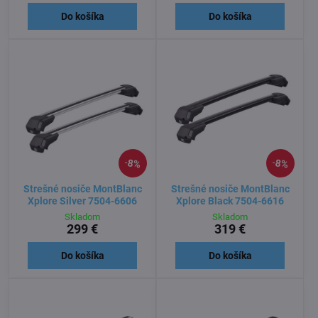
Do košíka
Do košíka
8%
8%
Strešné nosiče MontBlanc
Strešné nosiče MontBlanc
Xplore Silver 7504-6606
Xplore Black 7504-6616
Skladom
Skladom
299 €
319 €
Do košíka
Do košíka