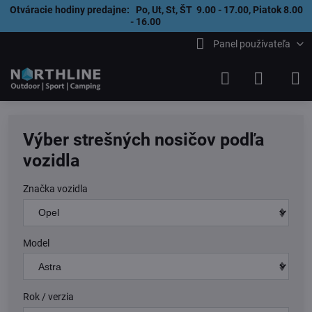
Otváracie hodiny predajne: Po, Ut, St, ŠT 9.00 - 17.00, Piatok 8.00
- 16.00
Panel používateľa
Výber strešných nosičov podľa
vozidla
Značka vozidla
Model
Rok / verzia