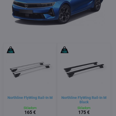
Northline FlyWing Rail-In M
Northline FlyWing Rail-In M
Black
Skladom
Skladom
165 €
175 €