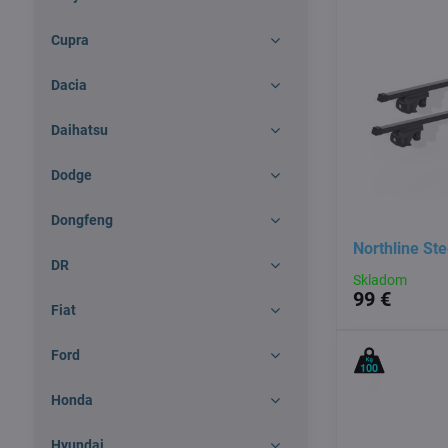
Cupra
Dacia
Daihatsu
Dodge
Dongfeng
Northline St
DR
Skladom
99 €
Fiat
Ford
Honda
Hyundai