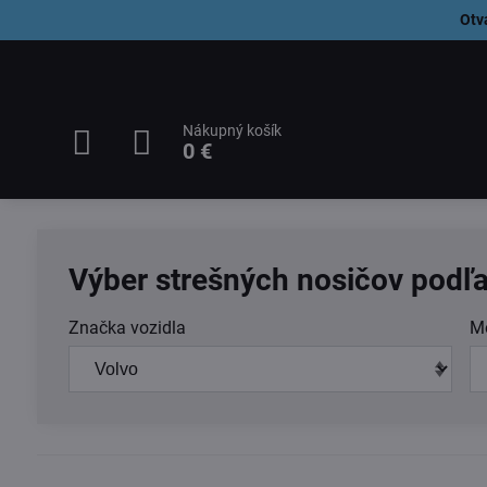
Otv
Nákupný košík
0 €
Výber strešných nosičov podľa
Značka vozidla
M