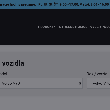
áracie hodiny predajne: Po, Ut, St, ŠT 9.00 - 17.00, Piatok 8.00 - 1
PRODUKTY
STREŠNÉ NOSIČE - VÝBER POD
 vozidla
odel
Rok / verzia