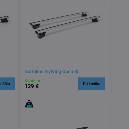
Northline FlyWing Open XL
Skladom
košíka
Do košíka
129 €