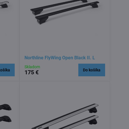
Northline FlyWing Open Black II. L
Skladom
košíka
Do košíka
175 €