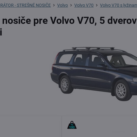
RÁTOR - STREŠNÉ NOSIČE
Volvo
Volvo V70
Volvo V70 s lyžina
 nosiče pre Volvo V70, 5 dvero
i