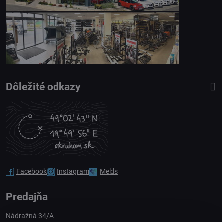
Dôležité odkazy
Facebook
Instagram
Melds
Predajňa
Nádražná 34/A