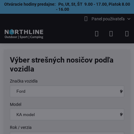
Otváracie hodiny predajne: Po, Ut, St, ŠT 9.00 - 17.00, Piatok 8.00
- 16.00
Panel používateľa
Výber strešných nosičov podľa
vozidla
Značka vozidla
Model
Rok / verzia