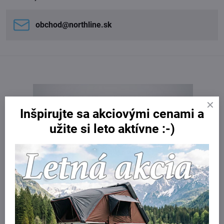
obchod​@northline​.sk
Inšpirujte sa akciovými cenami a
užite si leto aktívne :-)