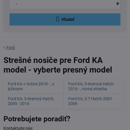
Hľadať
Ford
Strešné nosiče pre Ford KA
model - vyberte presný model
Ford KA + Active 2018 - , s
Ford KA, 5 dverový Hatch
lyžinami
2016 - , rovná strecha
Ford KA, 3 dverový Hatch,
Ford KA, 3-T Hatch 2001 -
2009 - 2016
2009
Potrebujete poradiť?
Kontaktujte nás: