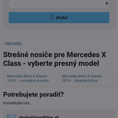
Hľadať
Mercedes
Strešné nosiče pre Mercedes X
Class - vyberte presný model
Mercedes Benz X-Klasse
Mercedes Benz X-Klasse
2018 - , normálna strecha
2018 - , klasické lyžiny
Potrebujete poradiť?
Kontaktujte nás:
obchod​@northline​.sk