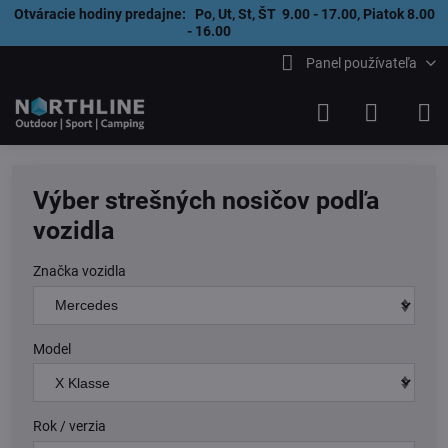
Otváracie hodiny predajne: Po, Ut, St, ŠT 9.00 - 17.00, Piatok 8.00
- 16.00
Panel používateľa
Výber strešných nosičov podľa
vozidla
Značka vozidla
Model
Rok / verzia