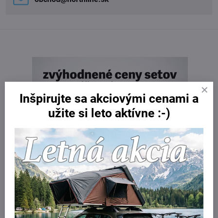
Inšpirujte sa akciovými cenami a
užite si leto aktívne :-)