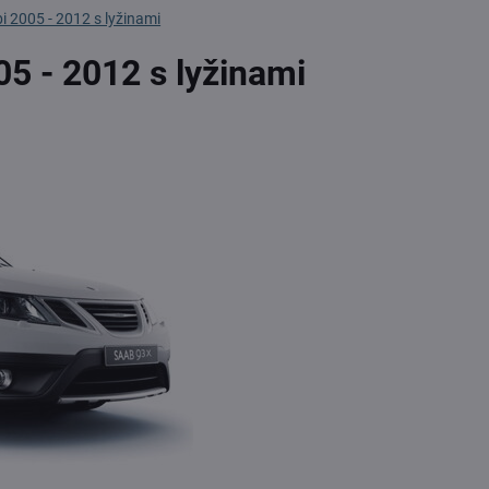
i 2005 - 2012 s lyžinami
05 - 2012 s lyžinami