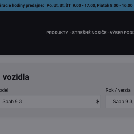
áracie hodiny predajne: Po, Ut, St, ŠT 9.00 - 17.00, Piatok 8.00 - 1
PRODUKTY
STREŠNÉ NOSIČE - VÝBER POD
 vozidla
odel
Rok / verzia