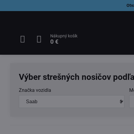
Otv
Nákupný košík
0 €
Výber strešných nosičov podľa
Značka vozidla
M