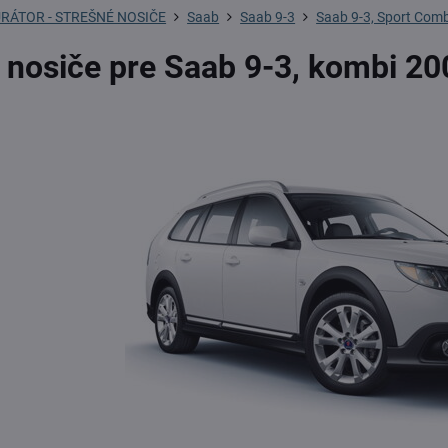
RÁTOR - STREŠNÉ NOSIČE
Saab
Saab 9-3
Saab 9-3, Sport Comb
 nosiče pre Saab 9-3, kombi 20