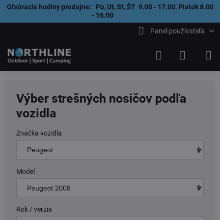
Otváracie hodiny predajne: Po, Ut, St, ŠT 9.00 - 17.00, Piatok 8.00
- 16.00
Panel používateľa
Výber strešných nosičov podľa
vozidla
Značka vozidla
Model
Rok / verzia